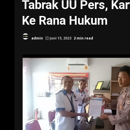
Tabrak UU Pers, Kar
Ke Rana Hukum
admin
Juni 15, 2023
2 min read