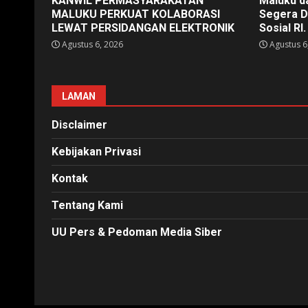
KANWIL PERMASYARAKATAN
Maluku d
MALUKU PERKUAT KOLABORASI
Segera D
LEWAT PERSIDANGAN ELEKTRONIK
Sosial RI.
Agustus 6, 2026
Agustus 6
LAMAN
Disclaimer
Kebijakan Privasi
Kontak
Tentang Kami
UU Pers & Pedoman Media Siber