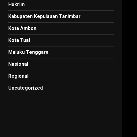
Hukrim
Kabupaten Kepulauan Tanimbar
Kota Ambon
Kota Tual
Maluku Tenggara
Nasional
Regional
Uncategorized