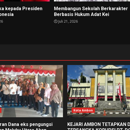
ka kepada Presiden
Membangun Sekolah Berkarakter
donesia
Berbasis Hukum Adat Kei
26
Juli 21, 2026
Kota Ambon
an Dana eks pengungsi
KEJARI AMBON TETAPKAN 