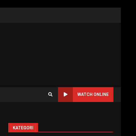
WATCH ONLINE
KATEGORI