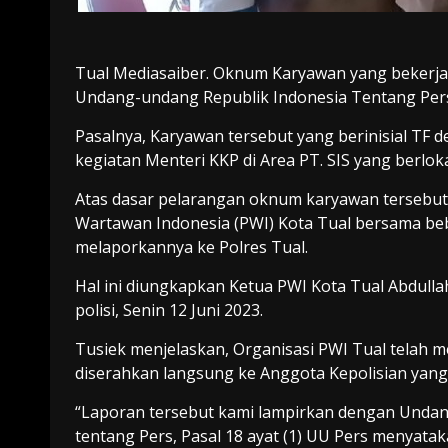
Tual Mediasaiber. Oknum Karyawan yang bekerja 
Undang-undang Republik Indonesia Tentang Per
Pasalnya, Karyawan tersebut yang berinisial TF
kegiatan Menteri KKP di Area PT. SIS yang berlok
Atas dasar pelarangan oknum karyawan tersebut
Wartawan Indonesia (PWI) Kota Tual bersama b
melaporkannya ke Polres Tual.
Hal ini diungkapkan Ketua PWI Kota Tual Abdulla
polisi, Senin 12 Juni 2023.
Tusiek menjelaskan, Organisasi PWI Tual telah me
diserahkan langsung ke Anggota Kepolisian yan
“Laporan tersebut kami lampirkan dengan Unda
tentang Pers, Pasal 18 ayat (1) UU Pers menyat