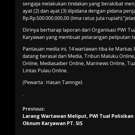
sengaja melakukan tindakan yang berakibat men
ayat (2) dan ayat (3) dipidana dengan pidana pen
Rp.Rp.500.000.000,00 (lima ratus juta rupiah).”jela
Dirinya berharap laporan dari Organisasi PWI Tu
Karyawan yang membuat pelarangan peliputan te
Pantauan media ini, 14 wartawan tiba ke Markas 
datang berasal dari Media, Tribun Maluku Online,
Online, Mediasaiber Online, Marinews Online, Tu
Lintas Pulau Online.
(Pewarta : Hasan Tamnge)
.
Continue
Previous:
Larang Wartawan Meliput, PWI Tual Polisikan
Reading
Oknum Karyawan PT. SIS