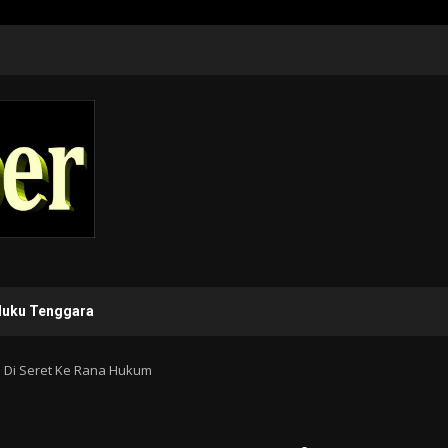
luku Tenggara
S Di Seret Ke Rana Hukum