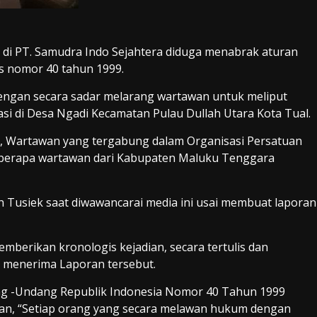
di PT. Samudra Indo Sejahtera diduga menabrak aturan
s nomor 40 tahun 1999.
 dengan secara sadar melarang wartawan untuk meliput
asi di Desa Ngadi Kecamatan Pulau Dullah Utara Kota Tual.
, Wartawan yang tergabung dalam Organisasi Persatuan
eberapa wartawan dari Kabupaten Maluku Tenggara
h Tusiek saat diwawancarai media ini usai membuat laporan
mberikan kronologis kejadian, secara tertulis dan
g menerima Laporan tersebut.
ng -Undang Republik Indonesia Nomor 40 Tahun 1999
akan, “Setiap orang yang secara melawan hukum dengan