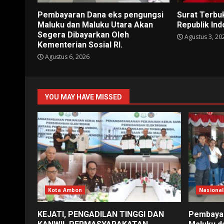
Pembayaran Dana eks pengungsi
Surat Terbu
Maluku dan Maluku Utara Akan
Republik In
Segera Dibayarkan Oleh
Agustus 3, 20
Kementerian Sosial RI.
Agustus 6, 2026
YOU MAY HAVE MISSED
Kota Ambon
Nasional
KEJATI, PENGADILAN TINGGI DAN
Pembayar