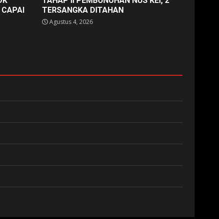
OK
TAHAP II PEMBUNUHAN NUS KEI, 2
 CAPAI
TERSANGKA DITAHAN
Agustus 4, 2026