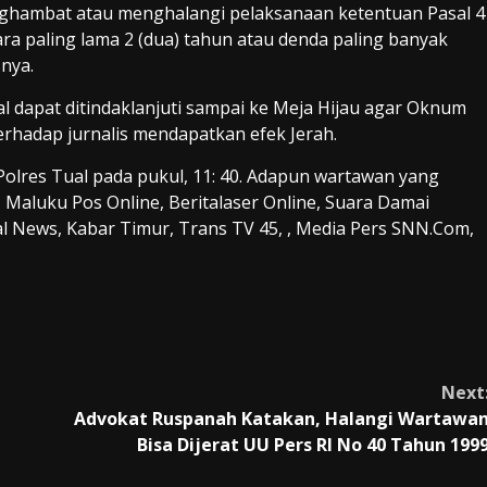
ghambat atau menghalangi pelaksanaan ketentuan Pasal 4
jara paling lama 2 (dua) tahun atau denda paling banyak
snya.
al dapat ditindaklanjuti sampai ke Meja Hijau agar Oknum
rhadap jurnalis mendapatkan efek Jerah.
Polres Tual pada pukul, 11: 40. Adapun wartawan yang
 Maluku Pos Online, Beritalaser Online, Suara Damai
al News, Kabar Timur, Trans TV 45, , Media Pers SNN.Com,
Next
Advokat Ruspanah Katakan, Halangi Wartawa
Bisa Dijerat UU Pers RI No 40 Tahun 199