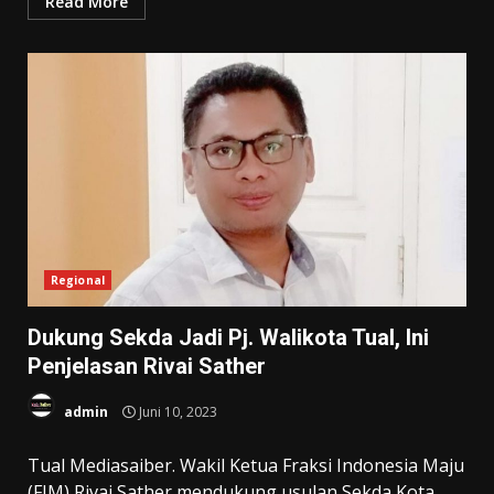
Read More
Regional
Dukung Sekda Jadi Pj. Walikota Tual, Ini
Penjelasan Rivai Sather
admin
Juni 10, 2023
Tual Mediasaiber. Wakil Ketua Fraksi Indonesia Maju
(FIM) Rivai Sather mendukung usulan Sekda Kota