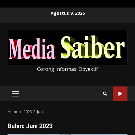
Skip
Agustus 9, 2026
to
content
Corong Informasi Obyektif
PRIMARY
MENU
Home
2023
Juni
Bulan:
Juni 2023