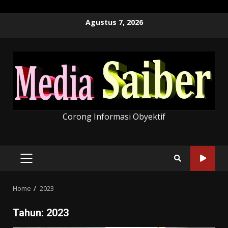
Skip
Agustus 7, 2026
to
content
Corong Informasi Obyektif
PRIMARY
MENU
Home
2023
Tahun:
2023