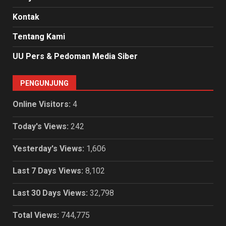
Kontak
Tentang Kami
UU Pers & Pedoman Media Siber
PENGUNJUNG
Online Visitors:
4
Today's Views:
242
Yesterday's Views:
1,606
Last 7 Days Views:
8,102
Last 30 Days Views:
32,798
Total Views:
744,775