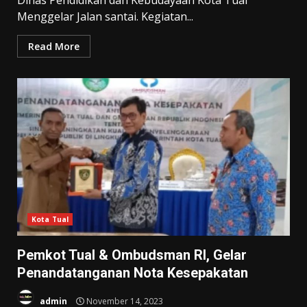
Dinas Pendidikan dan Kebudayaan Kota Tual
Menggelar Jalan santai. Kegiatan...
Read More
Kota Tual
Pemkot Tual & Ombudsman RI, Gelar
Penandatanganan Nota Kesepakatan
admin
November 14, 2023