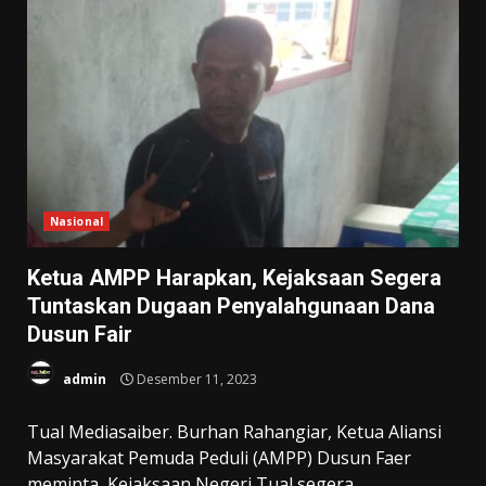
Nasional
Ketua AMPP Harapkan, Kejaksaan Segera
Tuntaskan Dugaan Penyalahgunaan Dana
Dusun Fair
admin
Desember 11, 2023
Tual Mediasaiber. Burhan Rahangiar, Ketua Aliansi
Masyarakat Pemuda Peduli (AMPP) Dusun Faer
meminta, Kejaksaan Negeri Tual segera...