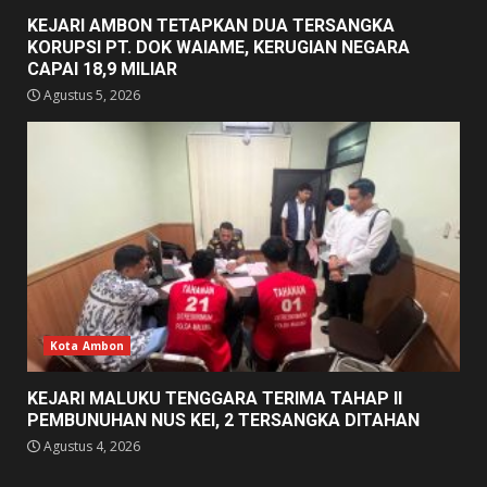
KEJARI AMBON TETAPKAN DUA TERSANGKA
KORUPSI PT. DOK WAIAME, KERUGIAN NEGARA
CAPAI 18,9 MILIAR
Agustus 5, 2026
Kota Ambon
KEJARI MALUKU TENGGARA TERIMA TAHAP II
PEMBUNUHAN NUS KEI, 2 TERSANGKA DITAHAN
Agustus 4, 2026