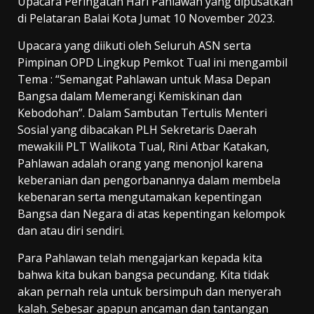
Upacara Peringatan Hari Pahlawan yang dipusatkan
di Pelataran Balai Kota Jumat 10 November 2023.
Upacara yang diikuti oleh Seluruh ASN serta
Pimpinan OPD Lingkup Pemkot Tual ini mengambil
Tema : “Semangat Pahlawan untuk Masa Depan
Bangsa dalam Memerangi Kemiskinan dan
Kebodohan”. Dalam Sambutan Tertulis Menteri
Sosial yang dibacakan PLH Sekretaris Daerah
mewakili PLT Walikota Tual, Rini Atbar Katakan,
Pahlawan adalah orang yang menonjol karena
keberanian dan pengorbanannya dalam membela
kebenaran serta mengutamakan kepentingan
Bangsa dan Negara di atas kepentingan kelompok
dan atau diri sendiri.
Para Pahlawan telah mengajarkan kepada kita
bahwa kita bukan bangsa pecundang. Kita tidak
akan pernah rela untuk bersimpuh dan menyerah
kalah. Sebesar apapun ancaman dan tantangan