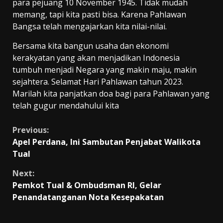
para pejuang 10 November 1945. Tidak mudah
memang, tapi kita pasti bisa. Karena Pahlawan
Bangsa telah mengajarkan kita nilai-nilai.
Bersama kita bangun usaha dan ekonomi
kerakyatan yang akan menjadikan Indonesia
tumbuh menjadi Negara yang makin maju, makin
sejahtera. Selamat Hari Pahlawan tahun 2023.
Marilah kita panjatkan doa bagi para Pahlawan yang
telah gugur mendahului kita
Continue
Previous:
Apel Perdana, Ini Sambutan Penjabat Walikota
Reading
Tual
Next:
Pemkot Tual & Ombudsman RI, Gelar
Penandatanganan Nota Kesepakatan