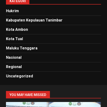
KATEGORI
Hukrim
Kabupaten Kepulauan Tanimbar
Kota Ambon
Kota Tual
Maluku Tenggara
Nasional
Regional
Uncategorized
YOU MAY HAVE MISSED