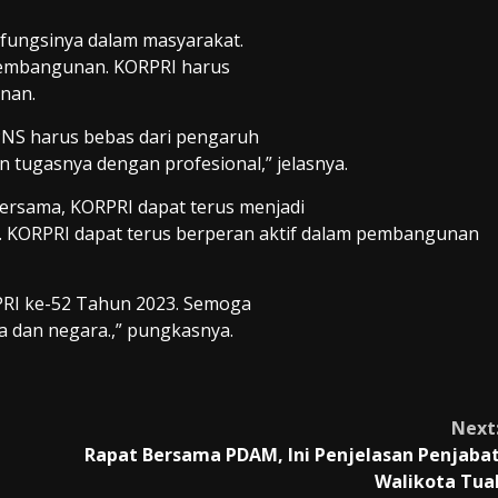
 fungsinya dalam masyarakat.
pembangunan. KORPRI harus
nan.
 PNS harus bebas dari pengaruh
n tugasnya dengan profesional,” jelasnya.
 bersama, KORPRI dapat terus menjadi
as. KORPRI dapat terus berperan aktif dalam pembangunan
PRI ke-52 Tahun 2023. Semoga
 dan negara.,” pungkasnya.
Next
Rapat Bersama PDAM, Ini Penjelasan Penjaba
Walikota Tua