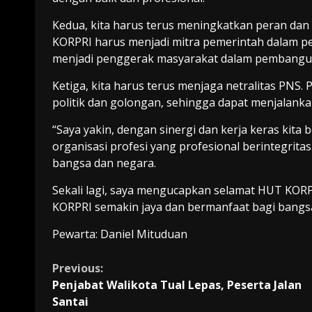
Kedua, kita harus terus meningkatkan peran dan
KORPRI harus menjadi mitra pemerintah dalam 
menjadi penggerak masyarakat dalam pembangu
Ketiga, kita harus terus menjaga netralitas PNS.
politik dan golongan, sehingga dapat menjalanka
“Saya yakin, dengan sinergi dan kerja keras kita
organisasi profesi yang profesional berintegrit
bangsa dan negara.
Sekali lagi, saya mengucapkan selamat HUT KOR
KORPRI semakin jaya dan bermanfaat bagi bangsa
Pewarta: Daniel Mituduan
Continue
Previous:
Penjabat Walikota Tual Lepas, Peserta Jalan
Reading
Santai