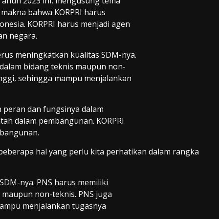
Tahun 2023 ini, mengusung tema
 makna bahwa KORPRI harus
onesia. KORPRI harus menjadi agen
n negara.
erus meningkatkan kualitas SDM-nya.
k dalam bidang teknis maupun non-
 tinggi, sehingga mampu menjalankan
n peran dan fungsinya dalam
intah dalam pembangunan. KORPRI
mbangunan.
beberapa hal yang perlu kita perhatikan dalam rangka
 SDM-nya. PNS harus memiliki
s maupun non-teknis. PNS juga
a mampu menjalankan tugasnya