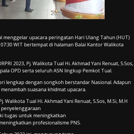
al menggelar upacara peringatan Hari Ulang Tahun (HUT)
 07:30 WIT bertempat di halaman Balai Kantor Walikota
PRI 2023, Pj. Walikota Tual Hi. Akhmad Yani Renuat, S.Sos,
 Kepala OPD serta seluruh ASN lingkup Pemkot Tual.
i lengkap dengan songkoh berstandar Nasional. Adapun
 menambah suasana khidmat upacara.
 Walikota Tual Hi. Akhmad Yani Renuat, S.Sos, M.Si, M.H
m penyelenggaraan
i tugas untuk meningkatkan
 meningkatkan profesionalisme PNS.