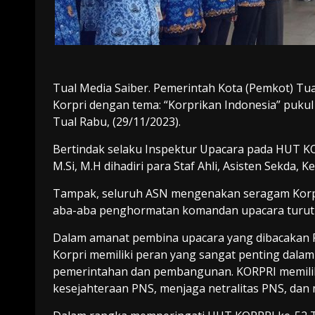
Tual Media Saiber. Pemerintah Kota (Pemkot) Tu
Korpri dengan tema: “Korprikan Indonesia” pukul
Tual Rabu, (29/11/2023).
Bertindak selaku Inspektur Upacara pada HUT KOR
M.Si, M.H dihadiri para Staf Ahli, Asisten Sekda,
Tampak, seluruh ASN mengenakan seragam Korpr
aba-aba penghormatan komandan upacara turut
Dalam amanat pembina upacara yang dibacakan Pj.
Korpri memiliki peran yang sangat penting dala
pemerintahan dan pembangunan. KORPRI memilik
kesejahteraan PNS, menjaga netralitas PNS, dan