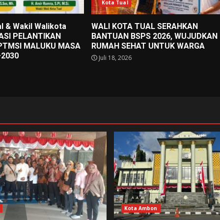
Kota Tual
l & Wakil Walikota
WALI KOTA TUAL SERAHKAN
IASI PELANTIKAN
BANTUAN BSPS 2026, WUJUDKAN
PTMSI MALUKU MASA
RUMAH SEHAT UNTUK WARGA
–2030
Juli 18, 2026
Kota Ambon