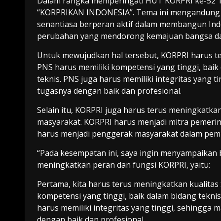
Dalam rangka memperingati HUT KORPRI ke-52 
“KORPRIKAN INDONESIA”. Tema ini mengandung
senantiasa berperan aktif dalam membangun Ind
perubahan yang mendorong kemajuan bangsa da
Untuk mewujudkan hal tersebut, KORPRI harus t
PNS harus memiliki kompetensi yang tinggi, bai
teknis. PNS juga harus memiliki integritas yang
tugasnya dengan baik dan profesional.
Selain itu, KORPRI juga harus terus meningkatka
masyarakat. KORPRI harus menjadi mitra pemer
harus menjadi penggerak masyarakat dalam pe
“Pada kesempatan ini, saya ingin menyampaikan 
meningkatkan peran dan fungsi KORPRI, yaitu:
Pertama, kita harus terus meningkatkan kualitas
kompetensi yang tinggi, baik dalam bidang tekni
harus memiliki integritas yang tinggi, sehingg
dengan baik dan profesional.