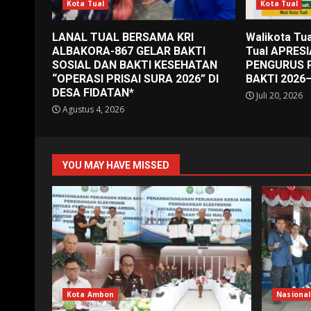
Kota Tual
Kota Tual
LANAL TUAL BERSAMA KRI
Walikota Tua
ALBAKORA-867 GELAR BAKTI
Tual APRES
SOSIAL DAN BAKTI KESEHATAN
PENGURUS 
“OPERASI PRISAI SURA 2026” DI
BAKTI 2026
DESA FIDATAN*
Juli 20, 2026
Agustus 4, 2026
YOU MAY HAVE MISSED
Kota Ambon
Nasional