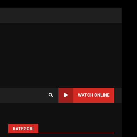
WATCH ONLINE
KATEGORI