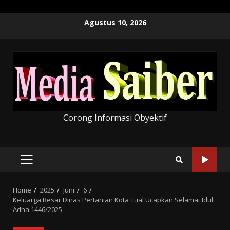
Skip
Agustus 10, 2026
to
content
Corong Informasi Obyektif
PRIMARY
MENU
Home
2025
Juni
6
Keluarga Besar Dinas Pertanian Kota Tual Ucapkan Selamat Idul
Adha 1446/2025