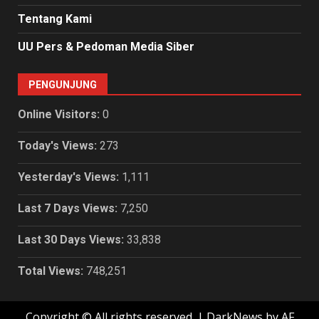
Tentang Kami
UU Pers & Pedoman Media Siber
PENGUNJUNG
Online Visitors:
0
Today's Views:
273
Yesterday's Views:
1,111
Last 7 Days Views:
7,250
Last 30 Days Views:
33,838
Total Views:
748,251
Copyright © All rights reserved.
|
DarkNews
by AF