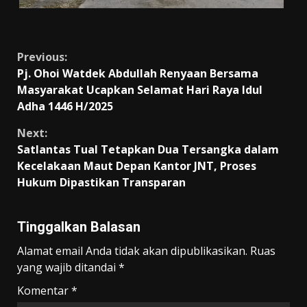
Continue
Previous:
Pj. Ohoi Watdek Abdullah Renyaan Bersama
Reading
Masyarakat Ucapkan Selamat Hari Raya Idul
Adha 1446 H/2025
Next:
Satlantas Tual Tetapkan Dua Tersangka dalam
Kecelakaan Maut Depan Kantor JNT, Proses
Hukum Dipastikan Transparan
Tinggalkan Balasan
Alamat email Anda tidak akan dipublikasikan.
Ruas
yang wajib ditandai
*
Komentar
*