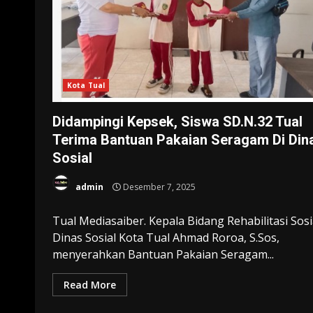
Kota Tual
Didampingi Kepsek, Siswa SD.N.32 Tual
Terima Bantuan Pakaian Seragam Di Din
Sosial
admin
Desember 7, 2025
Tual Mediasaiber. Kepala Bidang Rehabilitasi Sosi
Dinas Sosial Kota Tual Ahmad Roroa, S.Sos,
menyerahkan Bantuan Pakaian Seragam...
Read More