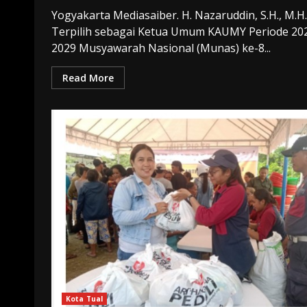
Yogyakarta Mediasaiber. H. Nazaruddin, S.H., M.H.
Terpilih sebagai Ketua Umum KAUMY Periode 20
2029 Musyawarah Nasional (Munas) ke-8...
Read More
Kota Tual