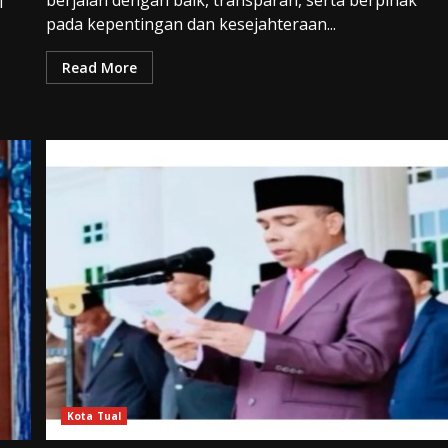
l
pada kepentingan dan kesejahteraan...
Read More
Kota Tual