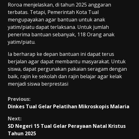
Roroa menjelaskan, di tahun 2025 anggaran
terbatas. Tetapi, Pemerintah Kota Tual
mengupayakan agar bantuan untuk anak
yatim/piatu dapat terlaksana. Untuk jumlah
penerima bantuan sebanyak, 118 Orang anak
yatim/piatu.
Ia berharap ke depan bantuan ini dapat terus
berjalan agar dapat membantu masyarakat. Untuk
siswa, dapat pergunakan pakaian seragam dengan
baik, rajin ke sekolah dan rajin belajar agar kelak
menjadi siswa berprestasi
Continue
Previous:
Dinkes Tual Gelar Pelatihan Mikroskopis Malaria
Reading
Next:
SD Negeri 15 Tual Gelar Perayaan Natal Kristus
Tahun 2025