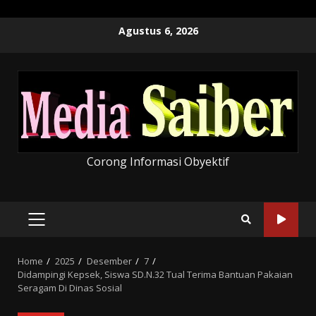
Skip
Agustus 6, 2026
to
content
Corong Informasi Obyektif
PRIMARY
MENU
Home
2025
Desember
7
Didampingi Kepsek, Siswa SD.N.32 Tual Terima Bantuan Pakaian
Seragam Di Dinas Sosial