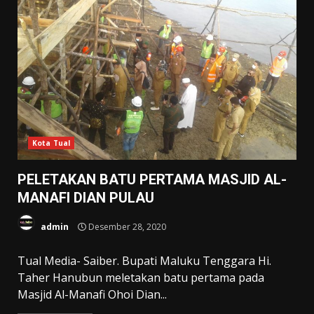
Kota Tual
PELETAKAN BATU PERTAMA MASJID AL-
MANAFI DIAN PULAU
admin
Desember 28, 2020
Tual Media- Saiber. Bupati Maluku Tenggara Hi.
Taher Hanubun meletakan batu pertama pada
Masjid Al-Manafi Ohoi Dian...