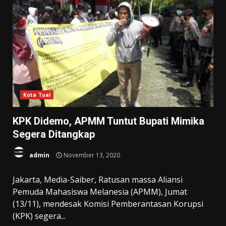
Kota Tual
KPK Didemo, APMM Tuntut Bupati Mimika
Segera Ditangkap
admin
November 13, 2020
Jakarta, Media-Saiber, Ratusan massa Aliansi
Pemuda Mahasiswa Melanesia (APMM), Jumat
(13/11), mendesak Komisi Pemberantasan Korupsi
(KPK) segera...