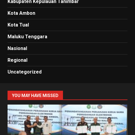
Kabupaten Kepulauan Tanimbar
Kota Ambon
Kota Tual
Maluku Tenggara
Nasional
Regional
Uncategorized
YOU MAY HAVE MISSED