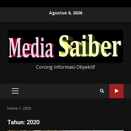
Skip
Agustus 6, 2026
to
content
Corong Informasi Obyektif
PRIMARY
MENU
Home
2020
Tahun:
2020