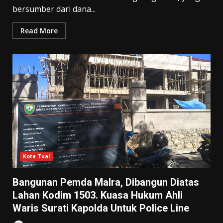
bersumber dari dana...
Read More
Kota Tual
Bangunan Pemda Malra, Dibangun Diatas
Lahan Kodim 1503. Kuasa Hukum Ahli
Waris Surati Kapolda Untuk Police Line