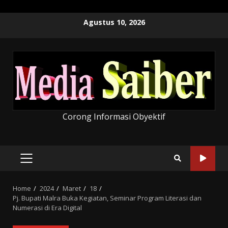
Skip
Agustus 10, 2026
to
content
Corong Informasi Obyektif
PRIMARY
MENU
Home
2024
Maret
18
Pj. Bupati Malra Buka Kegiatan, Seminar Program Literasi dan
Numerasi di Era Digital