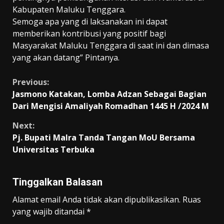
Kabupaten Maluku Tenggara.
Semoga apa yang di laksanakan ini dapat
memberikan kontribusi yang positif bagi
Masyarakat Maluku Tenggara di saat ini dan dimasa
yang akan datang” Pintanya.
Continue
Previous:
Jasmono Katakan, Lomba Adzan Sebagai Bagian
Reading
Dari Mengisi Amaliyah Romadhan 1445 H /2024 M
Next:
Pj. Bupati Malra Tanda Tangan MoU Bersama
Universitas Terbuka
Tinggalkan Balasan
Alamat email Anda tidak akan dipublikasikan.
Ruas
yang wajib ditandai
*