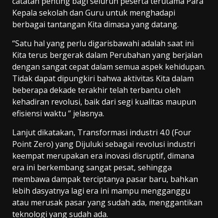
catatan penting bagi seluruh peserta terutama Para
Kepala sekolah dan Guru untuk menghadapi
berbagai tantangan Kita dimasa yang datang.
“Satu hal yang perlu digarisbawahi adalah saat ini
Kita terus bergerak dalam Perubahan yang berjalan
dengan sangat cepat dalam semua aspek kehidupan.
Tidak dapat dipungkiri bahwa aktivitas Kita dalam
beberapa dekade terakhir telah terbantu oleh
kehadiran revolusi, baik dari segi kualitas maupun
efisiensi waktu ” jelasnya.
Lanjut dikatakan, Transformasi industri 4.0 (Four
Point Zero) yang Dijuluki sebagai revolusi industri
keempat merupakan era inovasi disruptif, dimana
era ini berkembang sangat pesat, sehingga
membawa dampak terciptanya pasar baru, bahkan
lebih dasyatnya lagi era ini mampu mengganggu
atau merusak pasar yang sudah ada, menggantikan
teknologi yang sudah ada.