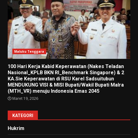
Maluku Tenggara
100 Hari Kerja Kabid Keperawatan (Nakes Teladan
Nasional_KPLB BKN RI_Benchmark Singapore) & 2
KA.Sie Keperawatan di RSU Karel Sadsuitubun
MENDUKUNG VISI & MISI Bupati/Wakil Bupati Malra
(MTH_VR) menuju Indonesia Emas 2045
Maret 19, 2026
KATEGORI
Hukrim