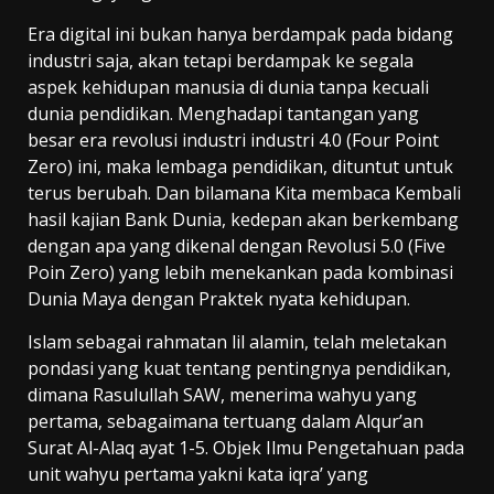
Era digital ini bukan hanya berdampak pada bidang
industri saja, akan tetapi berdampak ke segala
aspek kehidupan manusia di dunia tanpa kecuali
dunia pendidikan. Menghadapi tantangan yang
besar era revolusi industri industri 4.0 (Four Point
Zero) ini, maka lembaga pendidikan, dituntut untuk
terus berubah. Dan bilamana Kita membaca Kembali
hasil kajian Bank Dunia, kedepan akan berkembang
dengan apa yang dikenal dengan Revolusi 5.0 (Five
Poin Zero) yang lebih menekankan pada kombinasi
Dunia Maya dengan Praktek nyata kehidupan.
Islam sebagai rahmatan lil alamin, telah meletakan
pondasi yang kuat tentang pentingnya pendidikan,
dimana Rasulullah SAW, menerima wahyu yang
pertama, sebagaimana tertuang dalam Alqur’an
Surat Al-Alaq ayat 1-5. Objek Ilmu Pengetahuan pada
unit wahyu pertama yakni kata iqra’ yang