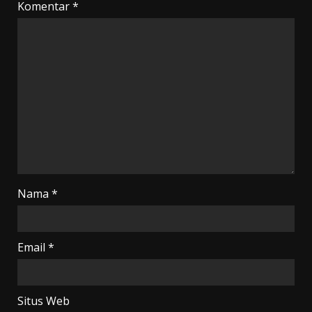
Komentar
*
Nama
*
Email
*
Situs Web