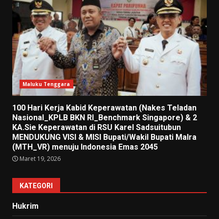
Maluku Tenggara
100 Hari Kerja Kabid Keperawatan (Nakes Teladan
Nasional_KPLB BKN RI_Benchmark Singapore) & 2
KA.Sie Keperawatan di RSU Karel Sadsuitubun
MENDUKUNG VISI & MISI Bupati/Wakil Bupati Malra
(MTH_VR) menuju Indonesia Emas 2045
Maret 19, 2026
KATEGORI
Hukrim