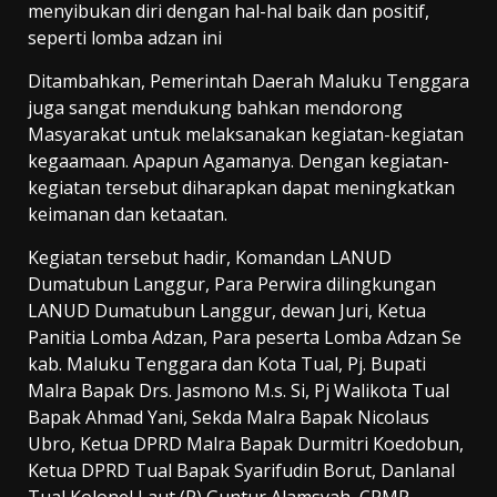
menyibukan diri dengan hal-hal baik dan positif,
seperti lomba adzan ini
Ditambahkan, Pemerintah Daerah Maluku Tenggara
juga sangat mendukung bahkan mendorong
Masyarakat untuk melaksanakan kegiatan-kegiatan
kegaamaan. Apapun Agamanya. Dengan kegiatan-
kegiatan tersebut diharapkan dapat meningkatkan
keimanan dan ketaatan.
Kegiatan tersebut hadir, Komandan LANUD
Dumatubun Langgur, Para Perwira dilingkungan
LANUD Dumatubun Langgur, dewan Juri, Ketua
Panitia Lomba Adzan, Para peserta Lomba Adzan Se
kab. Maluku Tenggara dan Kota Tual, Pj. Bupati
Malra Bapak Drs. Jasmono M.s. Si, Pj Walikota Tual
Bapak Ahmad Yani, Sekda Malra Bapak Nicolaus
Ubro, Ketua DPRD Malra Bapak Durmitri Koedobun,
Ketua DPRD Tual Bapak Syarifudin Borut, Danlanal