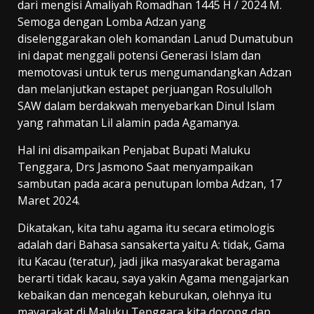
dari mengisi Amaliyah Romadhan 1445 H / 2024 M.
Semoga dengan Lomba Adzan yang
diselenggarakan oleh komandan Lanud Dumatubun
ini dapat menggali potensi Generasi Islam dan
memotovasi untuk terus mengumandangkan Adzan
dan melanjutkan estapet perjuangan Rosululloh
SAW dalam berdakwah menyebarkan Dinul Islam
yang rahmatan Lil alamin pada Agamanya.
Hal ini disampaikan Penjabat Bupati Maluku
Tenggara, Drs Jasmono Saat menyampaikan
sambutan pada acara penutupan lomba Adzan, 17
Maret 2024.
Dikatakan, kita tahu agama itu secara etimologis
adalah dari Bahasa sansakerta yaitu A: tidak, Gama
itu Kacau (teratur), jadi jika masyarakat beragama
berarti tidak kacau, saya yakin Agama mengajarkan
kebaikan dan mencegah keburukan, olehnya itu
mayarakat di Maluku Tenggara kita dorong dan