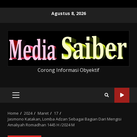
Skip
Agustus 8, 2026
to
content
Corong Informasi Obyektif
PRIMARY
MENU
Home
2024
Maret
17
Jasmono Katakan, Lomba Adzan Sebagai Bagian Dari Mengisi
Amaliyah Romadhan 1445 H /2024 M