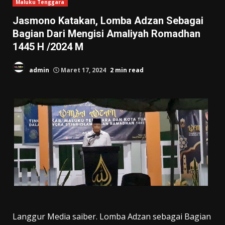
Maluku Tenggara
Jasmono Katakan, Lomba Adzan Sebagai
Bagian Dari Mengisi Amaliyah Romadhan
1445 H /2024 M
admin
Maret 17, 2024
2 min read
Langgur Media saiber. Lomba Adzan sebagai Bagian