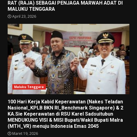
RAT (RAJA) SEBAGAI PENJAGA MARWAH ADAT DI
MALUKU TENGGARA
April 23, 2026
Maluku Tenggara
100 Hari Kerja Kabid Keperawatan (Nakes Teladan
Nasional_KPLB BKN RI_Benchmark Singapore) & 2
KA.Sie Keperawatan di RSU Karel Sadsuitubun
MENDUKUNG VISI & MISI Bupati/Wakil Bupati Malra
(MTH_VR) menuju Indonesia Emas 2045
Maret 19, 2026