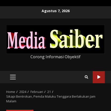
Skip
Agustus 7, 2026
to
content
Corong Informasi Obyektif
PRIMARY
MENU
Home
2024
Februari
21
Sikapi Bentrokan, Pemda Maluku Tenggara Berlakukan Jam
Malam