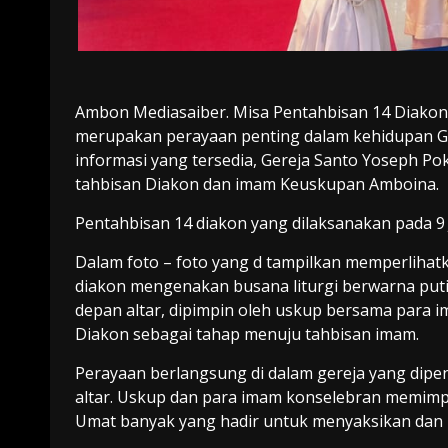
Ambon Mediasaiber. Misa Pentahbisan 14 Diako
merupakan perayaan penting dalam kehidupan Ge
informasi yang tersedia, Gereja Santo Yoseph P
tahbisan Diakon dan imam Keuskupan Amboina.
Pentahbisan 14 diakon yang dilaksanakan pada 9 
Dalam foto – foto yang d tampilkan memperlihatk
diakon mengenakan busana liturgi berwarna putih
depan altar, dipimpin oleh uskup bersama para i
Diakon sebagai tahap menuju tahbisan imam.
Perayaan berlangsung di dalam gereja yang dipen
altar. Uskup dan para imam konselebran memimpin
Umat banyak yang hadir untuk menyaksikan dan 