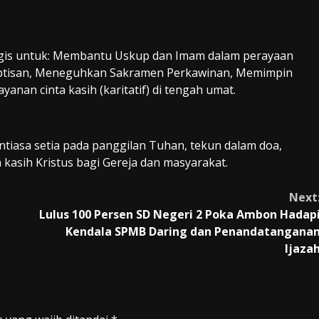
rgis untuk: Membantu Uskup dan Imam dalam perayaan
aptisan, Meneguhkan Sakramen Perkawinan, Memimpin
anan cinta kasih (karitatif) di tengah umat.
tiasa setia pada panggilan Tuhan, tekun dalam doa,
 kasih Kristus bagi Gereja dan masyarakat.
Next
Lulus 100 Persen SD Negeri 2 Poka Ambon Hadap
Kendala SPMB Daring dan Penandatangana
Ijaza