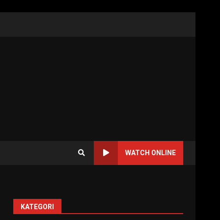
WATCH ONLINE
KATEGORI