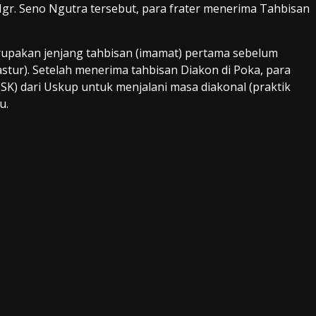
r. Seno Ngutra tersebut, para frater menerima Tahbisan
erupakan jenjang tahbisan (imamat) pertama sebelum
tur). Setelah menerima tahbisan Diakon di Poka, para
SK) dari Uskup untuk menjalani masa diakonal (praktik
u.