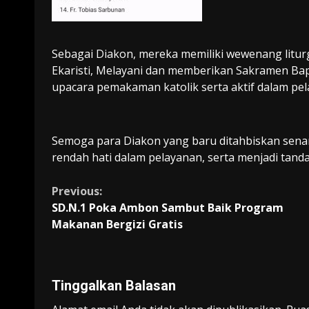
Sebagai Diakon, mereka memiliki wewenang litu
Ekaristi, Melayani dan memberikan Sakramen B
upacara pemakaman katolik serta aktif dalam pelay
Semoga para Diakon yang baru ditahbiskan senan
rendah hati dalam pelayanan, serta menjadi tanda
Continue
Previous:
SD.N.1 Poka Ambon Sambut Baik Program
Reading
Makanan Bergizi Gratis
Tinggalkan Balasan