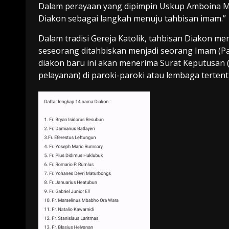
Dalam perayaan yang dipimpin Uskup Amboina Mg
Diakon sebagai langkah menuju tahbisan imam.”
Dalam tradisi Gereja Katolik, tahbisan Diakon m
seseorang ditahbiskan menjadi seorang Imam (Pas
diakon baru ini akan menerima Surat Keputusan (
pelayanan) di paroki-paroki atau lembaga tertent