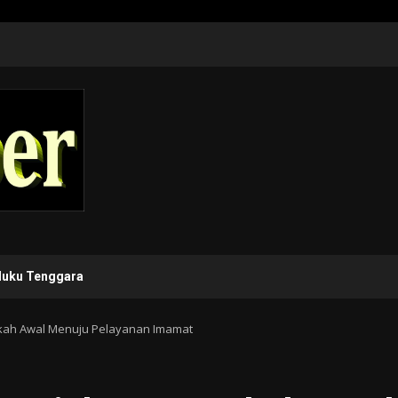
luku Tenggara
gkah Awal Menuju Pelayanan Imamat