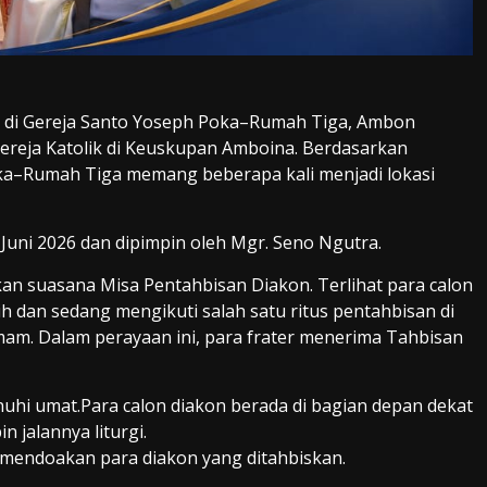
n di Gereja Santo Yoseph Poka–Rumah Tiga, Ambon
reja Katolik di Keuskupan Amboina. Berdasarkan
oka–Rumah Tiga memang beberapa kali menjadi lokasi
Juni 2026 dan dipimpin oleh Mgr. Seno Ngutra.
an suasana Misa Pentahbisan Diakon. Terlihat para calon
 dan sedang mengikuti salah satu ritus pentahbisan di
mam. Dalam perayaan ini, para frater menerima Tahbisan
uhi umat.Para calon diakon berada di bagian depan dekat
 jalannya liturgi.
mendoakan para diakon yang ditahbiskan.