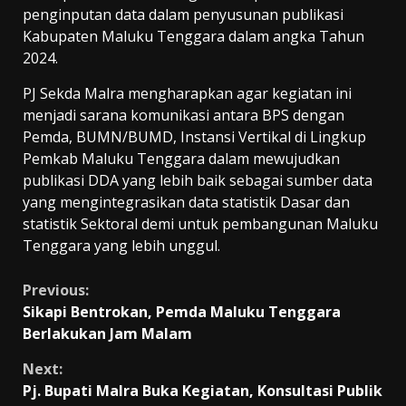
penginputan data dalam penyusunan publikasi
Kabupaten Maluku Tenggara dalam angka Tahun
2024.
PJ Sekda Malra mengharapkan agar kegiatan ini
menjadi sarana komunikasi antara BPS dengan
Pemda, BUMN/BUMD, Instansi Vertikal di Lingkup
Pemkab Maluku Tenggara dalam mewujudkan
publikasi DDA yang lebih baik sebagai sumber data
yang mengintegrasikan data statistik Dasar dan
statistik Sektoral demi untuk pembangunan Maluku
Tenggara yang lebih unggul.
Continue
Previous:
Sikapi Bentrokan, Pemda Maluku Tenggara
Reading
Berlakukan Jam Malam
Next:
Pj. Bupati Malra Buka Kegiatan, Konsultasi Publik