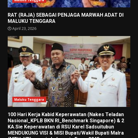
RAT (RAJA) SEBAGAI PENJAGA MARWAH ADAT DI
MALUKU TENGGARA
April 23, 2026
Maluku Tenggara
100 Hari Kerja Kabid Keperawatan (Nakes Teladan
Nasional_KPLB BKN RI_Benchmark Singapore) & 2
KA.Sie Keperawatan di RSU Karel Sadsuitubun
MENDUKUNG VISI & MISI Bupati/Wakil Bupati Malra