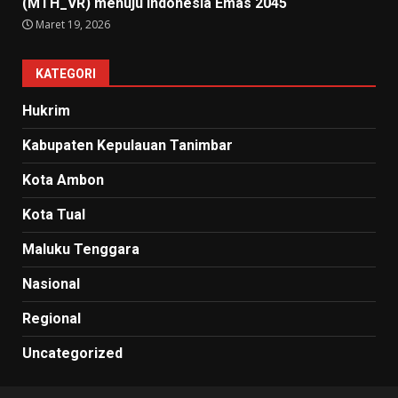
(MTH_VR) menuju Indonesia Emas 2045
Maret 19, 2026
KATEGORI
Hukrim
Kabupaten Kepulauan Tanimbar
Kota Ambon
Kota Tual
Maluku Tenggara
Nasional
Regional
Uncategorized