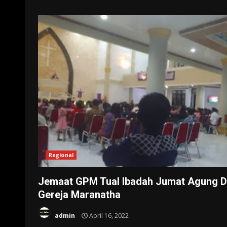
Regional
Jemaat GPM Tual Ibadah Jumat Agung D
Gereja Maranatha
admin
April 16, 2022