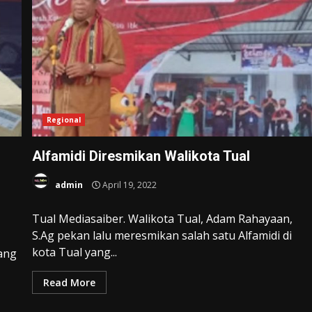
Regional
Alfamidi Diresmikan Walikota Tual
admin
April 19, 2022
Tual Mediasaiber. Walikota Tual, Adam Rahayaan,
S.Ag pekan lalu meresmikan salah satu Alfamidi di
kota Tual yang...
yang
Read More