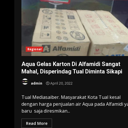
Regional
Aqua Gelas Karton Di Alfamidi Sangat
Mahal, Disperindag Tual Diminta Sikapi
admin
April 20, 2022
Tual Mediasaiber. Masyarakat Kota Tual kesal
dengan harga penjualan air Aqua pada Alfamidi 
baru saja diresmikan...
Read More