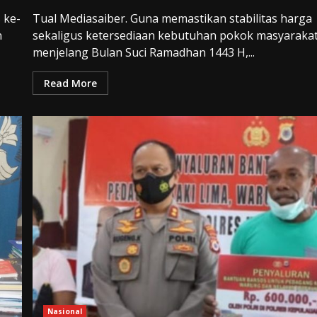
 ke-
Tual Mediasaiber. Guna memastikan stabilitas harga
n
sekaligus ketersediaan kebutuhan pokok masyaraka
menjelang Bulan Suci Ramadhan 1443 H,...
Read More
Nasional