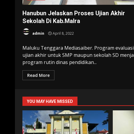
Hanubun Jelaskan Proses Ujian Akhir
Sekolah Di Kab.Malra
admin
April 8, 2022
Maluku Tenggara Mediasaiber. Program evaluasi
ujian akhir untuk SMP maupun sekolah SD menja
program rutin dinas pendidikan...
Read More
YOU MAY HAVE MISSED