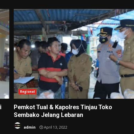
Regional
i
Pemkot Tual & Kapolres Tinjau Toko
Sembako Jelang Lebaran
admin
April 13, 2022