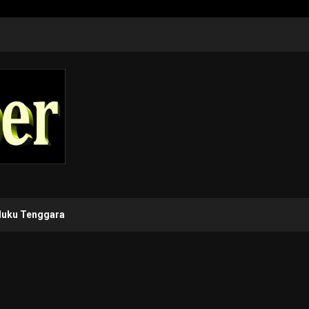
luku Tenggara