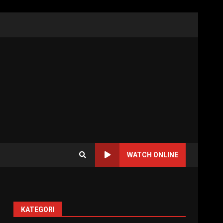
WATCH ONLINE
KATEGORI