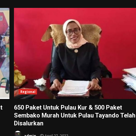
Regional
t
650 Paket Untuk Pulau Kur & 500 Paket
Sembako Murah Untuk Pulau Tayando Telah
Disalurkan
admin
April 27, 2022