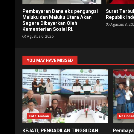
Pembayaran Dana eks pengungsi
Surat Terbu
Maluku dan Maluku Utara Akan
Republik In
Segera Dibayarkan Oleh
Agustus 3, 20
Kementerian Sosial RI.
Agustus 6, 2026
YOU MAY HAVE MISSED
Kota Ambon
Nasional
KEJATI, PENGADILAN TINGGI DAN
Pembayar