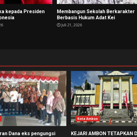
ka kepada Presiden
Membangun Sekolah Berkarakter
donesia
Berbasis Hukum Adat Kei
26
Juli 21, 2026
Kota Ambon
an Dana eks pengungsi
KEJARI AMBON TETAPKAN 