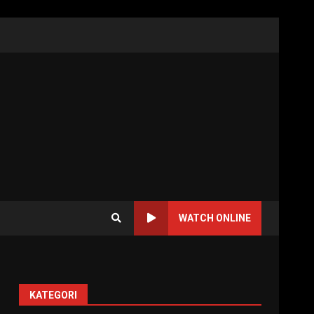
WATCH ONLINE
KATEGORI