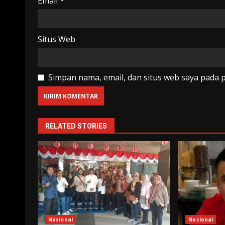
Email
*
Situs Web
Simpan nama, email, dan situs web saya pada 
RELATED STORIES
Nasional
Nasional