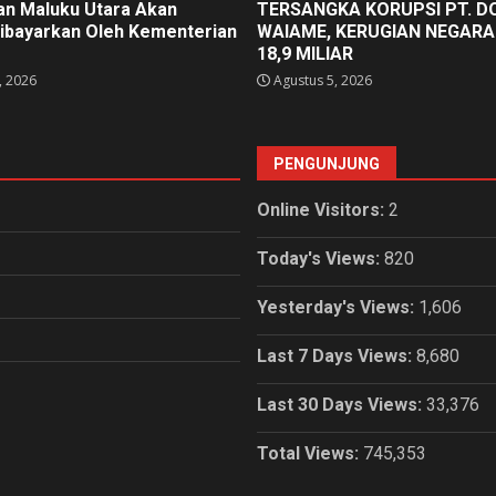
an Maluku Utara Akan
TERSANGKA KORUPSI PT. D
ibayarkan Oleh Kementerian
WAIAME, KERUGIAN NEGARA
18,9 MILIAR
, 2026
Agustus 5, 2026
PENGUNJUNG
Online Visitors:
2
Today's Views:
820
Yesterday's Views:
1,606
Last 7 Days Views:
8,680
Last 30 Days Views:
33,376
Total Views:
745,353