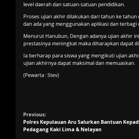
level daerah dan satuan-satuan pendidikan.
Proses ujian akhir dilakukan dari tahun ke tah
dan ada yang menggunakan aplikasi dan terbagi 
Menurut Hanubun, Dengan adanya ujian akhir ini
prestasinya meningkat maka diharapkan dapat dit
Ia berharap para siswa yang mengikuti ujian akhi
ujian akhirnya dapat maksimal dan memuaskan.
(Pewarta : Stev)
Continue
Previous:
Polres Kepulauan Aru Salurkan Bantuan Kepa
Reading
Pedagang Kaki Lima & Nelayan