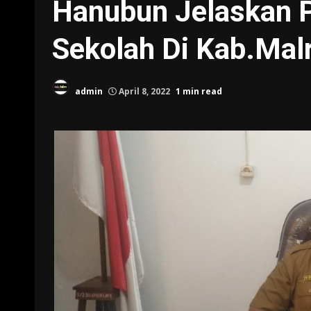
Hanubun Jelaskan P
Sekolah Di Kab.Mal
admin
April 8, 2022
1 min read