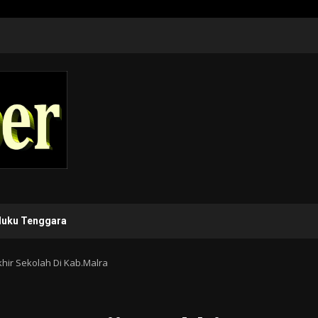
luku Tenggara
hir Sekolah Di Kab.Malra