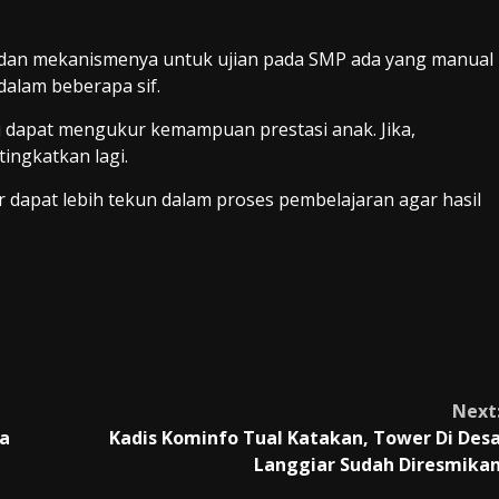
un dan mekanismenya untuk ujian pada SMP ada yang manual
dalam beberapa sif.
 dapat mengukur kemampuan prestasi anak. Jika,
ingkatkan lagi.
r dapat lebih tekun dalam proses pembelajaran agar hasil
Next
da
Kadis Kominfo Tual Katakan, Tower Di Des
Langgiar Sudah Diresmika