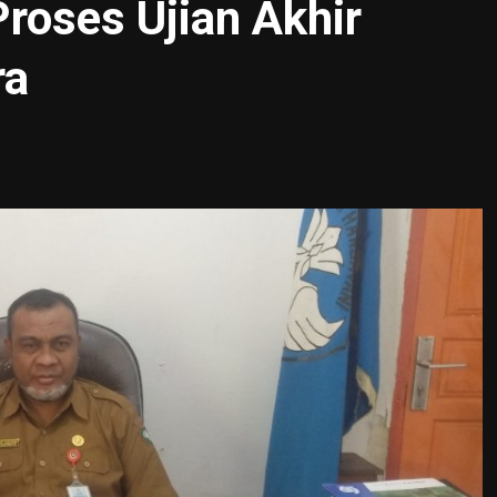
roses Ujian Akhir
ra