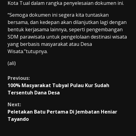
Kota Tual dalam rangka penyelesaian dokumen ini.
“Semoga dokumen ini segera kita tuntaskan
bersama, dan kedepan akan dilanjutkan lagi dengan
bentuk kerjasama lainnya, seperti pengembangan
SDM parawisata untuk pengelolaan destinasi wisata
yang berbasis masyarakat atau Desa
Wisata.”tutupnya.
(ali)
Continue
Previous:
100% Masyarakat Tubyal Pulau Kur Sudah
Reading
Tersentuh Dana Desa
Next:
Peletakan Batu Pertama Di Jembatan Heniar
Tayando