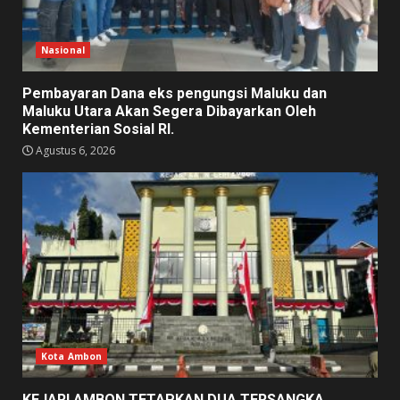
Nasional
Pembayaran Dana eks pengungsi Maluku dan
Maluku Utara Akan Segera Dibayarkan Oleh
Kementerian Sosial RI.
Agustus 6, 2026
Kota Ambon
KEJARI AMBON TETAPKAN DUA TERSANGKA