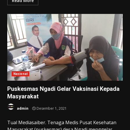
Read More
Nasional
Puskesmas Ngadi Gelar Vaksinasi Kepada
Masyarakat
admin
Desember 1, 2021
Tual Mediasaiber. Tenaga Medis Pusat Kesehatan
Masyarakat (puskesmas) desa Ngadi menggelar