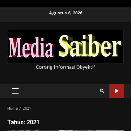
Skip
Agustus 6, 2026
to
content
Corong Informasi Obyektif
PRIMARY
MENU
Home
2021
Tahun:
2021