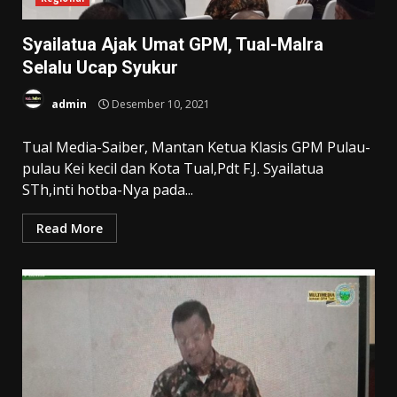
Syailatua Ajak Umat GPM, Tual-Malra
Selalu Ucap Syukur
admin
Desember 10, 2021
Tual Media-Saiber, Mantan Ketua Klasis GPM Pulau-
pulau Kei kecil dan Kota Tual,Pdt F.J. Syailatua
STh,inti hotba-Nya pada...
Read More