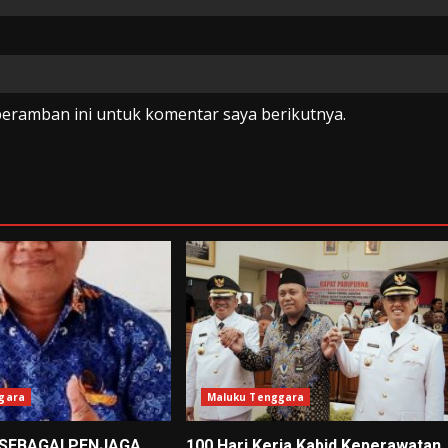
peramban ini untuk komentar saya berikutnya.
gara
Maluku Tenggara
 SEBAGAI PENJAGA
100 Hari Kerja Kabid Keperawatan