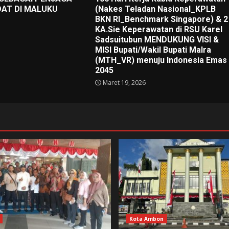
AT DI MALUKU
(Nakes Teladan Nasional_KPLB
BKN RI_Benchmark Singapore) & 2
KA.Sie Keperawatan di RSU Karel
Sadsuitubun MENDUKUNG VISI &
MISI Bupati/Wakil Bupati Malra
(MTH_VR) menuju Indonesia Emas
2045
Maret 19, 2026
Kota Ambon