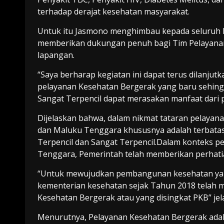
terhadap derajat kesehatan masyarakat.
Untuk itu Jasmono menghimbau kepada seluruh l
memberikan dukungan penuh bagi Tim Pelayanan
lapangan.
“Saya berharap kegiatan ini dapat terus dilanju
pelayanan Kesehatan Bergerak yang baru sehing
Sangat Terpencil dapat merasakan manfaat dari p
Dijelaskan bahwa, dalam nikmat tataran pelayan
dan Maluku Tenggara khususnya adalah terbatas
Terpencil dan Sangat Terpencil.Dalam konteks 
Tenggara, Pemerintah telah memberikan perhatia
“Untuk mewujudkan pembangunan kesehatan yang 
kementerian kesehatan sejak Tahun 2018 telah 
Kesehatan Bergerak atau yang disingkat PKB” jel
Menurutnya, Pelayanan Kesehatan Bergerak adal