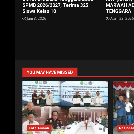
SPMB 2026/2027, Terima 325
MARWAH AD
Siswa Kelas 10
TENGGARA
Juni 3, 2026
April 23, 2026
YOU MAY HAVE MISSED
Kota Ambon
Nasional