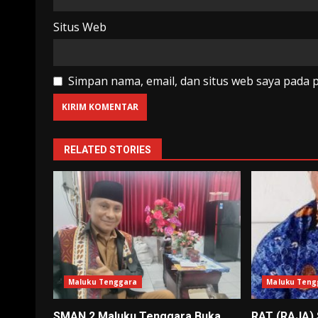
Situs Web
Simpan nama, email, dan situs web saya pada 
RELATED STORIES
Maluku Tenggara
Maluku Teng
SMAN 2 Maluku Tenggara Buka
RAT (RAJA)