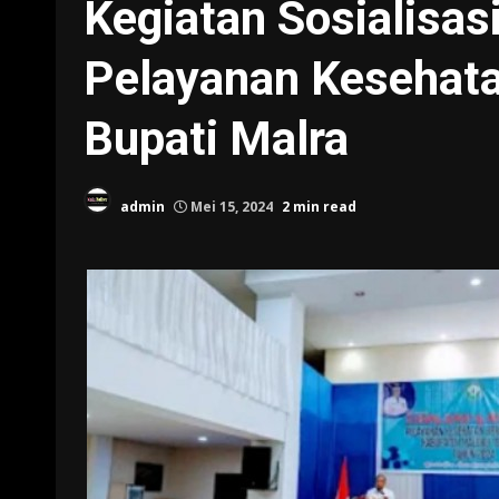
Kegiatan Sosialisas
Pelayanan Kesehata
Bupati Malra
admin
Mei 15, 2024
2 min read