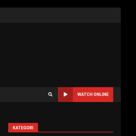
WATCH ONLINE
KATEGORI