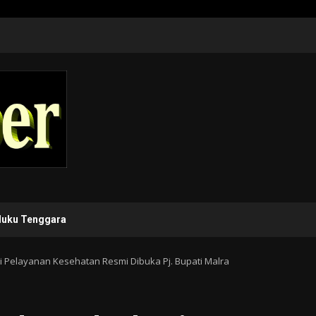
luku Tenggara
i Pelayanan Kesehatan Resmi Dibuka Pj. Bupati Malra