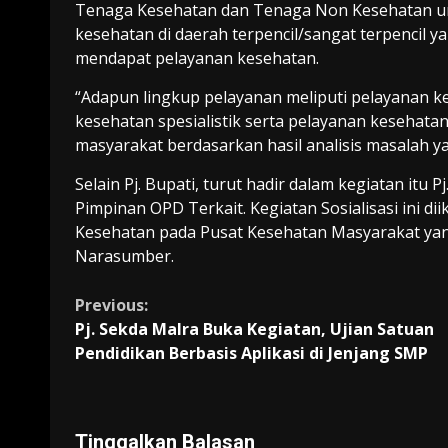
Tenaga Kesehatan dan Tenaga Non Kesehatan un
kesehatan di daerah terpencil/sangat terpencil ya
mendapat pelayanan kesehatan.
“Adapun lingkup pelayanan meliputi pelayanan k
kesehatan spesialistik serta pelayanan kesehat
masyarakat berdasarkan hasil analisis masalah 
Selain Pj. Bupati, turut hadir dalam kegiatan itu P
Pimpinan OPD Terkait. Kegiatan Sosialisasi ini dii
Kesehatan pada Pusat Kesehatan Masyarakat yan
Narasumber.
Continue
Previous:
Pj. Sekda Malra Buka Kegiatan, Ujian Satuan
Reading
Pendidikan Berbasis Aplikasi di Jenjang SMP
Tinggalkan Balasan