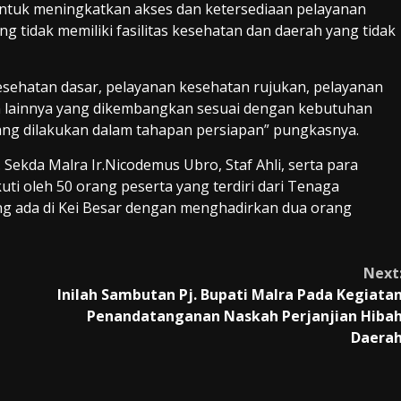
tuk meningkatkan akses dan ketersediaan pelayanan
ng tidak memiliki fasilitas kesehatan dan daerah yang tidak
esehatan dasar, pelayanan kesehatan rujukan, pelayanan
an lainnya yang dikembangkan sesuai dengan kebutuhan
yang dilakukan dalam tahapan persiapan” pungkasnya.
j. Sekda Malra Ir.Nicodemus Ubro, Staf Ahli, serta para
kuti oleh 50 orang peserta yang terdiri dari Tenaga
g ada di Kei Besar dengan menghadirkan dua orang
Next
Inilah Sambutan Pj. Bupati Malra Pada Kegiata
Penandatanganan Naskah Perjanjian Hiba
Daera