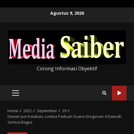
Skip
Agustus 9, 2026
to
content
Corong Informasi Obyektif
PRIMARY
MENU
Home
2022
September
29
Dewan Juri Katakan, Lomba Paduan Suara Gregorian 4 Daerah
Semua Bagus