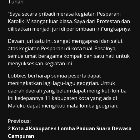
Tuhan.
“Saya secara pribadi merasa kegiatan Pesparani
Katolik IV sangat luar biasa. Saya dari Protestan dan
dilibatkan menjadi juri di perlombaan ini”ungkapnya.
Dewan juri satu ini, sangat mengapresi dan salut
atas kegiatan Pesparani di kota tual. Pasalnya,
semua umat beragama kompak dan satu hati untuk
menyukseskan kegiatan ini.
Lobbies berharap semua peserta dapat
meningkatkan lagi lagu-lagu geogrian. Untuk
daerah daerah yang belum dapat mengikuti lomba
ini kedepannya 11 kabupaten kota yang ada di
Maluku dapat mengikuti mata lomba geogrian.
Continue
Previous:
2 Kota 4 Kabupaten Lomba Paduan Suara Dewasa
Reading
Campuran