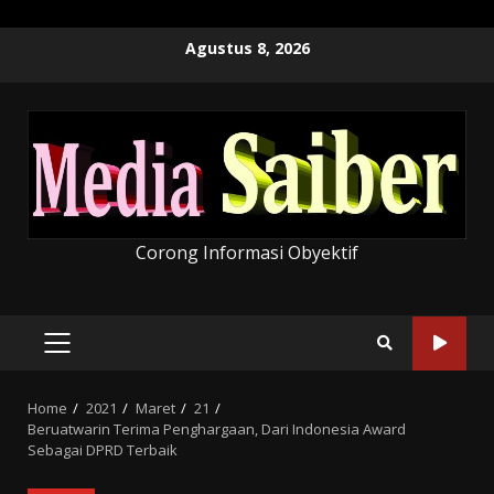
Skip
Agustus 8, 2026
to
content
Corong Informasi Obyektif
PRIMARY
MENU
Home
2021
Maret
21
Beruatwarin Terima Penghargaan, Dari Indonesia Award
Sebagai DPRD Terbaik