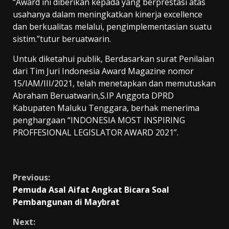
“Award ini diberikan kepada yang berprestasi atas
usahanya dalam meningkatkan kinerja excellence
dan berkualitas melalui, pengimplementasian suatu
sistim.”tutur beruatwarin.
Untuk diketahui publik, Berdasarkan surat Penilaian
dari Tim Juri Indonesia Award Magazine nomor
15/IAM/III/2021, telah menetapkan dan memutuskan
Abraham Beruatwarin,S.IP Anggota DPRD
Kabupaten Maluku Tenggara, berhak menerima
penghargaan “INDONESIA MOST INSPIRING
PROFFESIONAL LEGISLATOR AWARD 2021”.
Continue
Previous:
Pemuda Asal Aifat Angkat Bicara Soal
Reading
Pembangunan di Maybrat
Next: