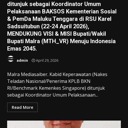
ditunjuk sebagai Koordinator Umum
Pelaksanaan BAKSOS Kementerian Sosial
& PemDa Maluku Tenggara di RSU Karel
Sadsuitubun (22-24 April 2026),
MENDUKUNG VISI & MISI Bupati/Wakil
Bupati Malra (MTH_VR) Menuju Indonesia
Emas 2045.
admin
April 29, 2026
Malra Mediasaiber. Kabid Keperawatan (Nakes
Teladan Nasional/Penerima KPLB BKN
RI/Benchmark Kemenkes Singapore) ditunjuk
sebagai Koordinator Umum Pelaksanaan...
Read More