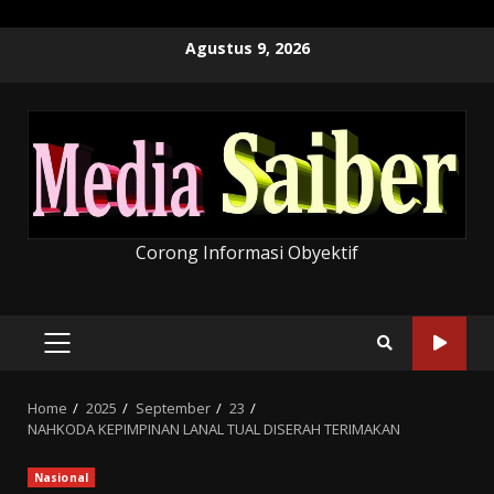
Skip
Agustus 9, 2026
to
content
Corong Informasi Obyektif
PRIMARY
MENU
Home
2025
September
23
NAHKODA KEPIMPINAN LANAL TUAL DISERAH TERIMAKAN
Nasional