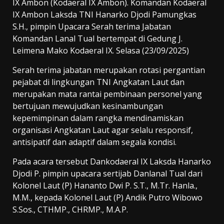
IX Ambon (Kodaeral IX Ambon). Komandan Kodaeral
IX Ambon Laksda TNI Hanarko Djodi Pamungkas
S.H., pimpin Upacara Serah terima Jabatan
Komandan Lanal Tual bertempat di Gedung J.
Leimena Mako Kodaeral IX. Selasa (23/09/2025)
Serah terima jabatan merupakan rotasi pergantian
pejabat di lingkungan TNI Angkatan Laut dan
merupakan mata rantai pembinaan personel yang
bertujuan mewujudkan kesinambungan
kepemimpinan dalam rangka mendinamiskan
organisasi Angkatan Laut agar selalu responsif,
antisipatif dan adaptif dalam segala kondisi.
Pada acara tersebut Dankodaeral IX Laksda Hanarko
Djodi P. pimpin upacara sertijab Danlanal Tual dari
Kolonel Laut (P) Hananto Dwi P. S.T., M.Tr. Hanla.,
M.M., kepada Kolonel Laut (P) Andik Putro Wibowo
S.Sos., CTHMP., CHRMP., M.A.P.