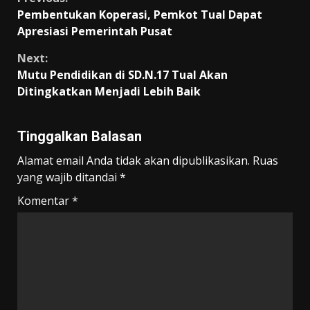
Continue
Pembentukan Koperasi, Pemkot Tual Dapat
Reading
Apresiasi Pemerintah Pusat
Next:
Mutu Pendidikan di SD.N.17 Tual Akan
Ditingkatkan Menjadi Lebih Baik
Tinggalkan Balasan
Alamat email Anda tidak akan dipublikasikan.
Ruas
yang wajib ditandai
*
Komentar
*