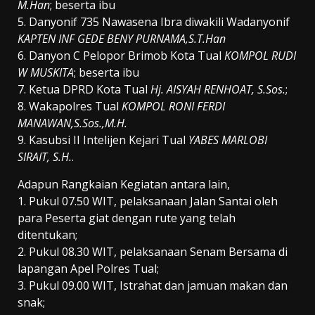
M.Han
; beserta ibu
5. Danyonif 735 Nawasena Ibra diwakili Wadanyonif
KAPTEN INF GEDE BENY PURNAMA,S.T.Han
6. Danyon C Pelopor Brimob Kota Tual
KOMPOL RUDI
W MUSKITA
; beserta ibu
7. Ketua DPRD Kota Tual
Hj. AISYAH RENHOAT, S.Sos.
;
8. Wakapolres Tual
KOMPOL RONI FERDI
MANAWAN,S.Sos.,M.H.
9. Kasubsi II Intelijen Kejari Tual
YABES MARLOBI
SIRAIT, S.H.
.
Adapun Rangkaian Kegiatan antara lain,
1. Pukul 07.50 WIT, pelaksanaan Jalan Santai oleh
para Peserta giat dengan rute yang telah
ditentukan;
2. Pukul 08.30 WIT, pelaksanaan Senam Bersama di
lapangan Apel Polres Tual;
3. Pukul 09.00 WIT, Istrahat dan jamuan makan dan
snak;