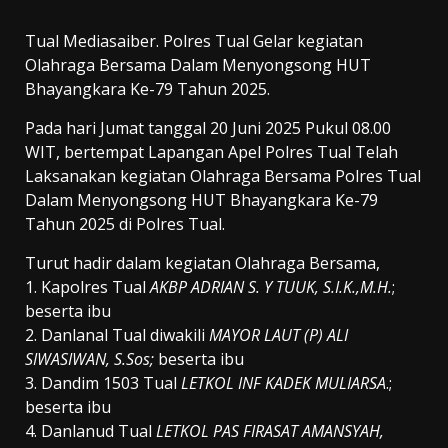
Tual Mediasaiber. Polres Tual Gelar kegiatan
Olahraga Bersama Dalam Menyongsong HUT
Bhayangkara Ke-79 Tahun 2025.
Pada hari Jumat tanggal 20 Juni 2025 Pukul 08.00
WIT, bertempat Lapangan Apel Polres Tual Telah
Laksanakan kegiatan Olahraga Bersama Polres Tual
Dalam Menyongsong HUT Bhayangkara Ke-79
Tahun 2025 di Polres Tual.
Turut hadir dalam kegiatan Olahraga Bersama,
1. Kapolres Tual
AKBP ADRIAN S. Y TUUK, S.I.K.,M.H.
;
beserta ibu
2. Danlanal Tual diwakili
MAYOR LAUT (P) ALI
SIWASIWAN, S.Sos;
beserta ibu
3. Dandim 1503 Tual
LETKOL INF KADEK MULIARSA
.;
beserta ibu
4. Danlanud Tual
LETKOL PAS FIRASAT AMANSYAH,