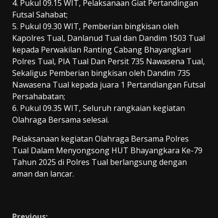
4. Pukul 09.15 WIT, Pelaksanaan Giat Pertandingan
Futsal Sahabat;
5. Pukul 09.30 WIT, Pemberian bingkisan oleh
Kapolres Tual, Danlanud Tual dan Dandim 1503 Tual
kepada Perwakilan Ranting Cabang Bhayangkari
Polres Tual, PIA Tual Dan Persit 735 Nawasena Tual,
Sekaligus Pemberian bingkisan oleh Dandim 735
Nawasena Tual kepada juara 1 Pertandiangan Futsal
Persahabatan;
6. Pukul 09.35 WIT, Seluruh rangkaian kegiatan
Olahraga Bersama selesai.
Pelaksanaan kegiatan Olahraga Bersama Polres
Tual Dalam Menyongsong HUT Bhayangkara Ke-79
Tahun 2025 di Polres Tual berlangsung dengan
aman dan lancar.
Previous: