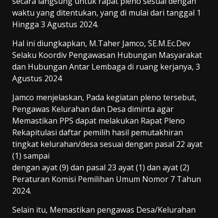
secara langsung untuk rapat pleno sesuai dengan
waktu yang ditentukan, yang di mulai dari tanggal 1
Hingga 3 Agustus 2024.
Hal ini diungkapkan, M.Taher Jamco, SE.M.Ec.Dev
Selaku Koordiv Pengawasan Hubungan Masyarakat
dan Hubungan Antar Lembaga di ruang kerjanya, 3
Agustus 2024
Jamco menjelaskan, Pada kegiatan pleno tersebut,
Pengawas Kelurahan dan Desa diminta agar
Memastikan PPS dapat melakukan Rapat Pleno
Rekapitulasi daftar pemilih hasil pemutakhiran
tingkat kelurahan/desa sesuai dengan pasal 22 ayat
(1) sampai
dengan ayat (9) dan pasal 23 ayat (1) dan ayat (2)
Peraturan Komisi Pemilihan Umum Nomor 7 Tahun
2024.
Selain itu, Memastikan pengawas Desa/Kelurahan