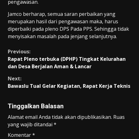
pengawasan.
Jamco berharap, semua saran perbaikan yang
merupakan hasil dari pengawasan maka, harus
diperbaiki pada pleno DPS Pada PPS. Sehingga tidak
menyisakan masalah pada jenjang selanjutnya.
Continue
Previous:
Rapat Pleno terbuka (DPHP) Tingkat Kelurahan
Reading
dan Desa Berjalan Aman & Lancar
Next:
Bawaslu Tual Gelar Kegiatan, Rapat Kerja Teknis
Tinggalkan Balasan
Alamat email Anda tidak akan dipublikasikan.
Ruas
yang wajib ditandai
*
Komentar
*