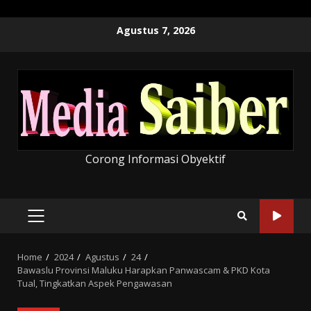
Skip
Agustus 7, 2026
to
content
Corong Informasi Obyektif
PRIMARY
MENU
Home
2024
Agustus
24
Bawaslu Provinsi Maluku Harapkan Panwascam & PKD Kota
Tual, Tingkatkan Aspek Pengawasan