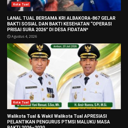
Kota Tual
LANAL TUAL BERSAMA KRI ALBAKORA-867 GELAR
BAKTI SOSIAL DAN BAKTI KESEHATAN “OPERASI
PRISAI SURA 2026” DI DESA FIDATAN*
Agustus 4, 2026
Kota Tual
Walikota Tual & Wakil Walikota Tual APRESIASI
PELANTIKAN PENGURUS PTMSI MALUKU MASA
BAKTI 2026–2030