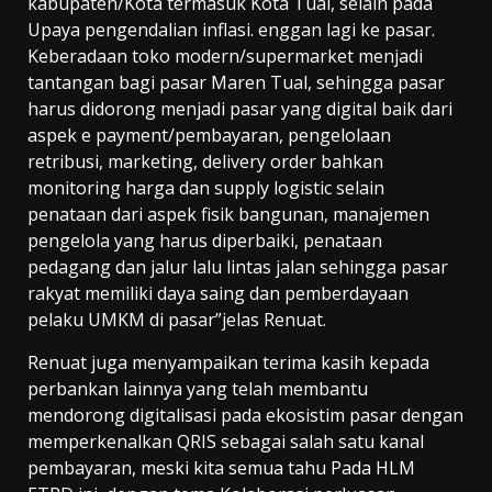
kabupaten/Kota termasuk Kota Tual, selain pada
Upaya pengendalian inflasi. enggan lagi ke pasar.
Keberadaan toko modern/supermarket menjadi
tantangan bagi pasar Maren Tual, sehingga pasar
harus didorong menjadi pasar yang digital baik dari
aspek e payment/pembayaran, pengelolaan
retribusi, marketing, delivery order bahkan
monitoring harga dan supply logistic selain
penataan dari aspek fisik bangunan, manajemen
pengelola yang harus diperbaiki, penataan
pedagang dan jalur lalu lintas jalan sehingga pasar
rakyat memiliki daya saing dan pemberdayaan
pelaku UMKM di pasar”jelas Renuat.
Renuat juga menyampaikan terima kasih kepada
perbankan lainnya yang telah membantu
mendorong digitalisasi pada ekosistim pasar dengan
memperkenalkan QRIS sebagai salah satu kanal
pembayaran, meski kita semua tahu Pada HLM