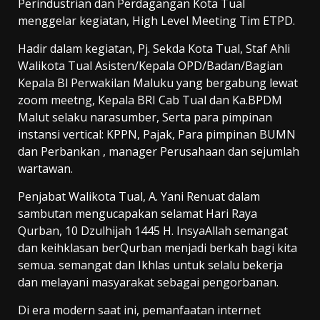
Perindustrian dan Perdagangan Kota Tual
menggelar kegiatan, High Level Meeting Tim ETPD.
Hadir dalam kegiatan, Pj. Sekda Kota Tual, Staf Ahli
Walikota Tual Asisten/Kepala OPD/Badan/Bagian
Kepala Bl Perwakilan Maluku yang bergabung lewat
zoom meetng, Kepala BRI Cab Tual dan Ka.BPDM
Malut selaku narasumber, Serta para pimpinan
instansi vertical: KPPN, Pajak, Para pimpinan BUMN
dan Perbankan , manager Perusahaan dan sejumlah
wartawan.
Penjabat Walikota Tual, A. Yani Renuat dalam
sambutan mengucapakan selamat Hari Raya
Qurban, 10 Dzulhijah 1445 H. InsyaAllah semangat
dan keihklasan berQurban menjadi berkah bagi kita
semua. semangat dan Ikhlas untuk selalu bekerja
dan melayani masyarakat sebagai pengorbanan.
Di era modern saat ini, pemanfaatan internet