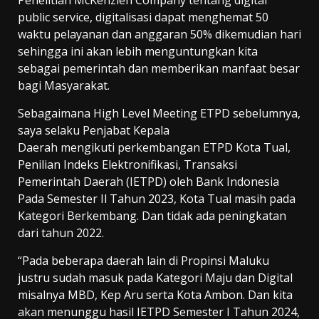
Penelitian McKenzien Company tentang digital
public service, digitalisasi dapat menghemat 50
waktu pelayanan dan anggaran 50% dikemudian hari
sehingga ini akan lebih menguntungkan kita
sebagai pemerintah dan memberikan manfaat besar
bagi Masyarakat.
Sebagaimana High Level Meeting ETPD sebelumnya,
saya selaku Penjabat Kepala
Daerah mengikuti perkembangan ETPD Kota Tual,
Penilian Indeks Elektronifikasi, Transaksi
Pemerintah Daerah (IETPD) oleh Bank Indonesia
Pada Semester Il Tahun 2023, Kota Tual masih pada
Kategori Berkembang. Dan tidak ada peningkatan
dari tahun 2022.
“Pada beberapa daerah lain di Propinsi Maluku
justru sudah masuk pada Kategori Maju dan Digital
misalnya MBD, Kep Aru serta Kota Ambon. Dan kita
akan menunggu hasil IETPD Semester I Tahun 2024,