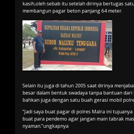
kasih,oleh sebab itu setelah dirinya bertugas sat
membangun pagar beton panjang 64 meter.
Selain itu juga di tahun 2005 saat dirinya menja
besar dalam bentuk swadaya tanpa bantuan dari P
bahkan juga dengan satu buah gerasi mobil polre
“Jadi saya buat pagar di polres Malra ini tujuan
buat para pendemo agar jangan main tabrak masuk
nyaman.”ungkapnya