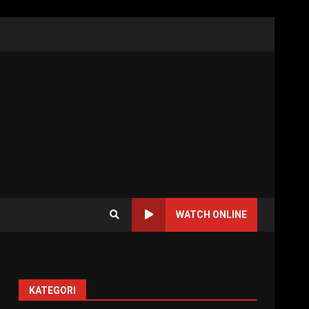
WATCH ONLINE
KATEGORI