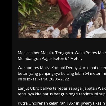
Mediasaiber Maluku Tenggara, Waka Polres Mal
Membangun Pagar Beton 64 Meter.
Wakapolres Malra Kompol Denny Ubro saat di te
beton yang panjangnya kurang lebih 64 meter in
ini di lokasi kerja. 20/06/2022
Lanjut Ubro bahwa terlepas sebagai jabatan Waka 
tentunya kita harus bangun negri tercinta ini s
Putra Ohoirenan kelahiran 1967 ini jiwanya kasih