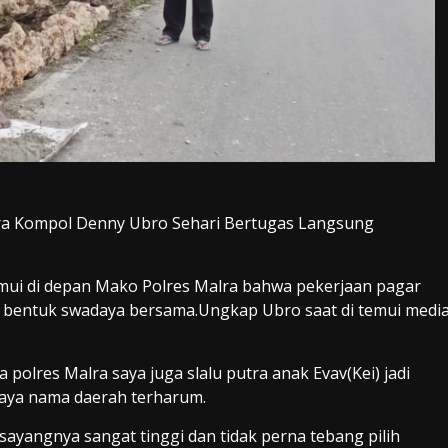
ra Kompol Denny Ubro Sehari Bertugas Langsung
mui di depan Mako Polres Malra bahwa pekerjaan pagar
i bentuk swadaya bersama.Ungkap Ubro saat di temui medi
polres Malra saya juga slalu putra anak Evav(Kei) jadi
upaya nama daerah terharum.
 sayangnya sangat tinggi dan tidak perna tebang pilih