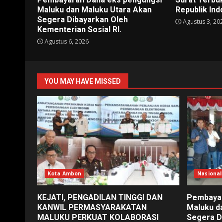
Maluku dan Maluku Utara Akan
Republik In
Segera Dibayarkan Oleh
Agustus 3, 20
Kementerian Sosial RI.
Agustus 6, 2026
YOU MAY HAVE MISSED
Kota Ambon
Nasional
KEJATI, PENGADILAN TINGGI DAN
Pembayar
KANWIL PERMASYARAKATAN
Maluku d
MALUKU PERKUAT KOLABORASI
Segera D