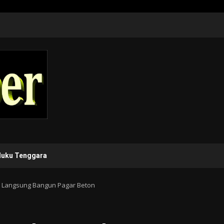
luku Tenggara
a Langsung Bangun Pagar Beton