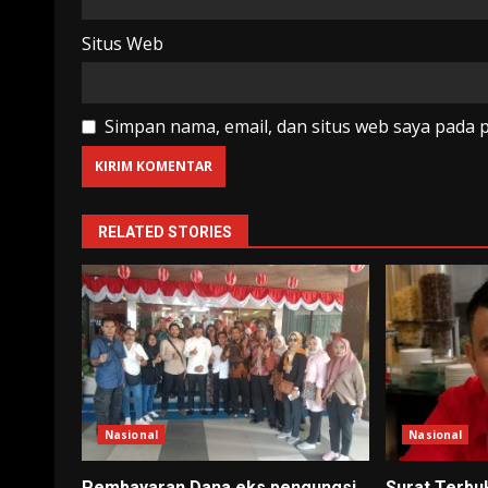
Situs Web
Simpan nama, email, dan situs web saya pada 
RELATED STORIES
Nasional
Nasional
Pembayaran Dana eks pengungsi
Surat Terbu