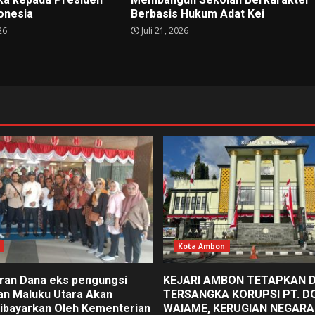
donesia
Berbasis Hukum Adat Kei
26
Juli 21, 2026
Kota Ambon
an Dana eks pengungsi
KEJARI AMBON TETAPKAN 
an Maluku Utara Akan
TERSANGKA KORUPSI PT. D
ibayarkan Oleh Kementerian
WAIAME, KERUGIAN NEGARA