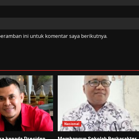
peramban ini untuk komentar saya berikutnya.
Nasional
ka kepada Presiden
Membangun Sekolah Berkarakter