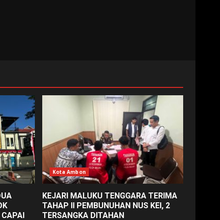
Kota Ambon
DUA
KEJARI MALUKU TENGGARA TERIMA
OK
TAHAP II PEMBUNUHAN NUS KEI, 2
 CAPAI
TERSANGKA DITAHAN