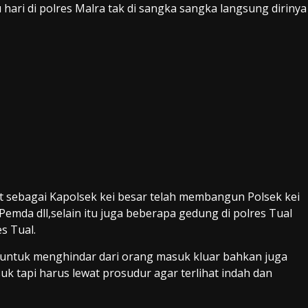
u hari di polres Malra tak di sangka sangka langsung dirinya
bat sebagai Kapolsek kei besar telah membangun Polsek kei
emda dll,selain itu juga beberapa gedung di polres Tual
s Tual.
ya untuk menghindar dari orang masuk kluar bahkan juga
 tapi harus lewat prosudur agar terlihat indah dan