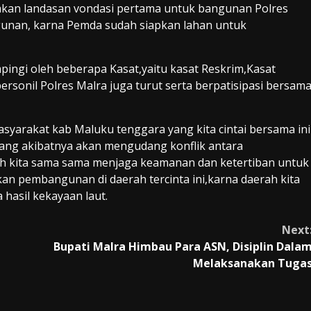
yakan landasan vondasi pertama untuk bangunan Polres
nan, karna Pemda sudah siapkan lahan untuk
pingi oleh beberapa Kasat,yaitu kasat Reskrim,Kasat
rsonil Polres Malra juga turut serta berpatisipasi bersam
yarakat kab Maluku tenggara yang kita cintai bersama ini
yang akibatnya akan mengudang konflik antara
ah kita sama sama menjaga keamanan dan ketertiban untuk
 pembangunan di daerah tercinta ini,karna daerah kita
 hasil kekayaan laut.
Next
Bupati Malra Himbau Para ASN, Disiplin Dala
Melaksanakan Tuga