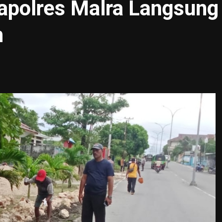
apolres Malra Langsung
n