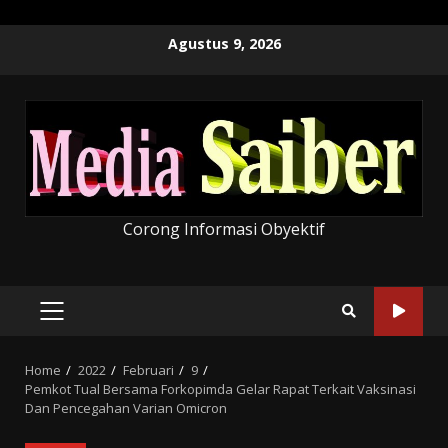
Skip
Agustus 9, 2026
to
content
Corong Informasi Obyektif
PRIMARY
MENU
Home
2022
Februari
9
Pemkot Tual Bersama Forkopimda Gelar Rapat Terkait Vaksinasi
Dan Pencegahan Varian Omicron