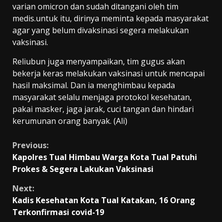
varian omicron dan sudah ditangani oleh tim
medis.untuk itu, dirinya meminta kepada masyarakat
agar yang belum divaksinasi segera melakukan
vaksinasi.
Reliubun juga menyampaikan, tim gugus akan
bekerja keras melakukan vaksinasi untuk mencapai
hasil maksimal. Dan ia menghimbau kepada
masyarakat selalu menjaga protokol kesehatan,
pakai masker, jaga jarak, cuci tangan dan hindari
kerumunan orang banyak. (Ali)
Continue
Previous:
Kapolres Tual Himbau Warga Kota Tual Patuhi
Reading
Prokes & Segera Lakukan Vaksinasi
Next:
Kadis Kesehatan Kota Tual Katakan, 16 Orang
Terkonfirmasi covid-19