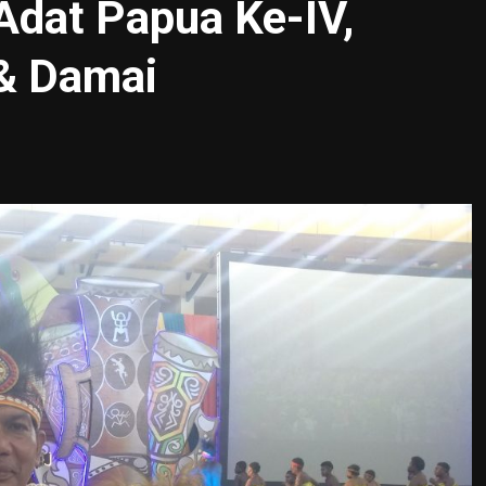
 Adat Papua Ke-IV,
& Damai