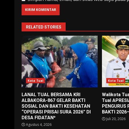
RELATED STORIES
Kota Tual
Kota Tual
LANAL TUAL BERSAMA KRI
Walikota Tua
ALBAKORA-867 GELAR BAKTI
Tual APRES
SOSIAL DAN BAKTI KESEHATAN
PENGURUS 
“OPERASI PRISAI SURA 2026” DI
BAKTI 2026
DESA FIDATAN*
Juli 20, 2026
Agustus 4, 2026