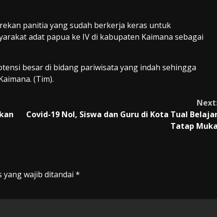
rekan panitia yang sudah berkerja keras untuk
rakat adat papua ke IV di kabupaten Kaimana sebagai
nsi besar di bidang pariwisata yang indah sehingga
aimana. (Tim).
Next
tkan
Covid-19 Nol, Siswa dan Guru di Kota Tual Belaja
Tatap Muk
 yang wajib ditandai
*