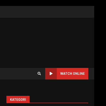
WATCH ONLINE
KATEGORI