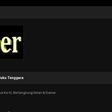
luku Tenggara
pua Ke-IV, Berlangsung Aman & Damai