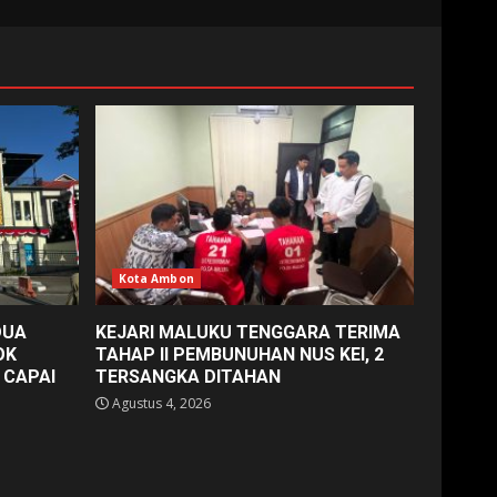
Kota Ambon
DUA
KEJARI MALUKU TENGGARA TERIMA
OK
TAHAP II PEMBUNUHAN NUS KEI, 2
 CAPAI
TERSANGKA DITAHAN
Agustus 4, 2026