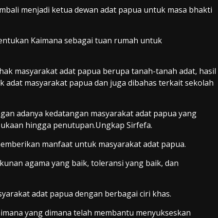
mbali menjadi ketua dewan adat papua untuk masa bhakti
itentukan Kaimana sebagai tuan rumah untuk
hak masyarakat adat papua berupa tanah-tanah adat, hasil
ak adat masyarakat papua dan juga dibahas terkait sekolah
ngan adanya kedatangan masyarakat adat papua yang
bukaan hingga penutupan.Ungkap Sirfefa.
memberikan manfaat untuk masyarakat adat papua.
unan agama yang baik, toleransi yang baik, dan
syarakat adat papua dengan berbagai ciri khas.
 Kaimana yang dimana telah membantu menyukseskan