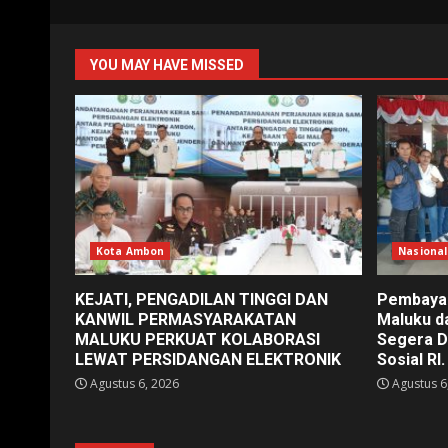
YOU MAY HAVE MISSED
Kota Ambon
Nasional
KEJATI, PENGADILAN TINGGI DAN
Pembayar
KANWIL PERMASYARAKATAN
Maluku d
MALUKU PERKUAT KOLABORASI
Segera D
LEWAT PERSIDANGAN ELEKTRONIK
Sosial RI.
Agustus 6, 2026
Agustus 6