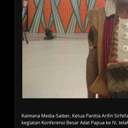
Kaimana Media-Saiber, Ketua Panitia Arifin Sirf
kegiatan Konferensi Besar Adat Papua ke IV, tel