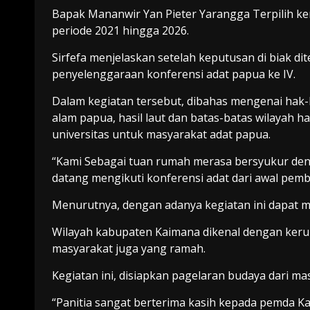
Bapak Mananwir Yan Pieter Yarangga Terpilih ke
periode 2021 hingga 2026.
Sirfefa menjelaskan setelah keputusan di biak d
penyelenggaraan konferensi adat papua ke IV.
Dalam kegiatan tersebut, dibahas mengenai hak-
alam papua, hasil laut dan batas-batas wilayah h
universitas untuk masyarakat adat papua.
“Kami Sebagai tuan rumah merasa bersyukur de
datang mengikuti konferensi adat dari awal pem
Menurutnya, dengan adanya kegiatan ini dapat 
Wilayah kabupaten Kaimana dikenal dengan keruk
masyarakat juga yang ramah.
Kegiatan ini, disiapkan pagelaran budaya dari ma
“Panitia sangat berterima kasih kepada pemda