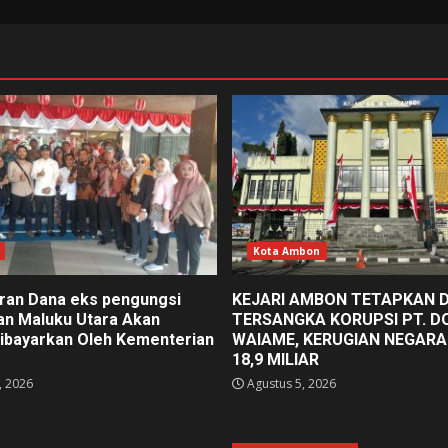
Kota Ambon
an Dana eks pengungsi
KEJARI AMBON TETAPKAN 
an Maluku Utara Akan
TERSANGKA KORUPSI PT. D
ibayarkan Oleh Kementerian
WAIAME, KERUGIAN NEGARA
18,9 MILIAR
, 2026
Agustus 5, 2026