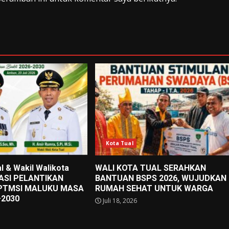
Kota Tual
l & Wakil Walikota
WALI KOTA TUAL SERAHKAN
IASI PELANTIKAN
BANTUAN BSPS 2026, WUJUDKAN
PTMSI MALUKU MASA
RUMAH SEHAT UNTUK WARGA
–2030
Juli 18, 2026