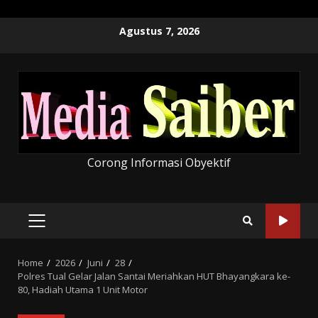
Skip
Agustus 7, 2026
to
content
Corong Informasi Obyektif
PRIMARY
MENU
Home
2026
Juni
28
Polres Tual Gelar Jalan Santai Meriahkan HUT Bhayangkara ke-
80, Hadiah Utama 1 Unit Motor