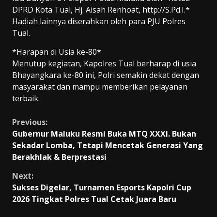
DPRD Kota Tual, Hj. Aisah Renhoat, http://S.Pd.I.*
Hadiah lainnya diserahkan oleh para PJU Polres
Tual.
*Harapan di Usia ke-80*
Menutup kegiatan, Kapolres Tual berharap di usia
Bhayangkara ke-80 ini, Polri semakin dekat dengan
masyarakat dan mampu memberikan pelayanan
terbaik.
Continue
Previous:
Gubernur Maluku Resmi Buka MTQ XXXI. Bukan
Reading
Sekadar Lomba, Tetapi Mencetak Generasi Yang
Berakhlak & Berprestasi
Next:
Sukses Digelar, Turnamen Esports Kapolri Cup
2026 Tingkat Polres Tual Cetak Juara Baru