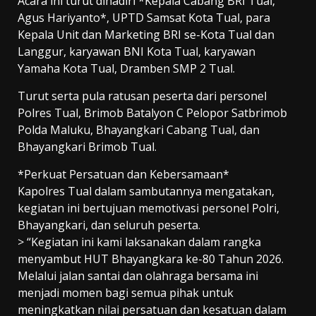
Acara ini turut dihadiri *Kepala Cabang BRI Tual,
Agus Hariyanto*, UPTD Samsat Kota Tual, para
Kepala Unit dan Marketing BRI se-Kota Tual dan
Langgur, karyawan BNI Kota Tual, karyawan
Yamaha Kota Tual, Dramben SMP 2 Tual.
Turut serta pula ratusan peserta dari personel
Polres Tual, Brimob Batalyon C Pelopor Satbrimob
Polda Maluku, Bhayangkari Cabang Tual, dan
Bhayangkari Brimob Tual.
*Perkuat Persatuan dan Kebersamaan*
Kapolres Tual dalam sambutannya mengatakan,
kegiatan ini bertujuan memotivasi personel Polri,
Bhayangkari, dan seluruh peserta.
> “Kegiatan ini kami laksanakan dalam rangka
menyambut HUT Bhayangkara ke-80 Tahun 2026.
Melalui jalan santai dan olahraga bersama ini
menjadi momen bagi semua pihak untuk
meningkatkan nilai persatuan dan kesatuan dalam