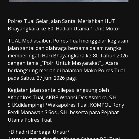
Polres Tual Gelar Jalan Santai Meriahkan HUT
Bhayangkara ke-80, Hadiah Utama 1 Unit Motor
TUAL Mediasaiber. Polres Tual menggelar kegiatan
jalan santai dan olahraga bersama dalam rangka
memperingati Hari Bhayangkara ke-80 Tahun 2026
dengan tema _”Polri Untuk Masyarakat”_. Acara
berlangsung meriah di halaman Mako Polres Tual
pada Sabtu, 27 Juni 2026 pagi.
Kegiatan jalan santai dilepas langsung oleh
*Kapolres Tual, AKBP Whansi Des Asmoro, S.H.,
S.I.K.didampingi *Wakapolres Tual, KOMPOL Rony
Ferdi Manawan,S.Sos., S.H. beserta para Pejabat
Utama Polres Tual.
*Dihadiri Berbagai Unsur*