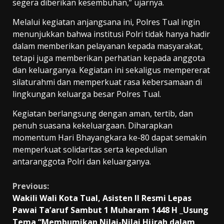
segera diberikan kesembuhan,” ujarnya.
Melalui kegiatan anjangsana ini, Polres Tual ingin
menunjukkan bahwa institusi Polri tidak hanya hadir
dalam memberikan pelayanan kepada masyarakat,
tetapi juga memberikan perhatian kepada anggota
dan keluarganya. Kegiatan ini sekaligus mempererat
silaturahmi dan memperkuat rasa kebersamaan di
lingkungan keluarga besar Polres Tual.
Kegiatan berlangsung dengan aman, tertib, dan
penuh suasana kekeluargaan. Diharapkan
momentum Hari Bhayangkara ke-80 dapat semakin
memperkuat solidaritas serta kepedulian
antaranggota Polri dan keluarganya.
Continue
Previous:
Wakili Wali Kota Tual, Asisten II Resmi Lepas
Reading
Pawai Ta’aruf Sambut 1 Muharam 1448 H _Usung
Tema “Membumikan Nilai-Nilai Hijrah dalam