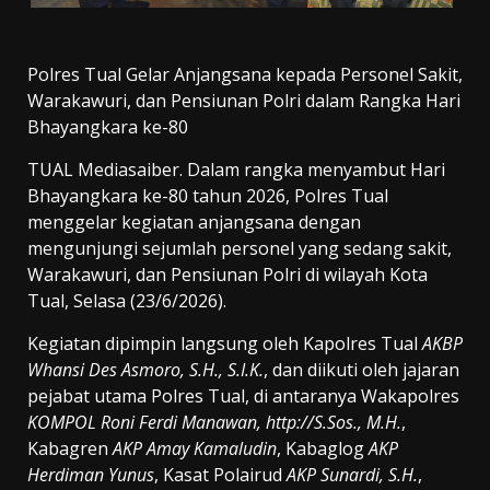
Polres Tual Gelar Anjangsana kepada Personel Sakit,
Warakawuri, dan Pensiunan Polri dalam Rangka Hari
Bhayangkara ke-80
TUAL Mediasaiber. Dalam rangka menyambut Hari
Bhayangkara ke-80 tahun 2026, Polres Tual
menggelar kegiatan anjangsana dengan
mengunjungi sejumlah personel yang sedang sakit,
Warakawuri, dan Pensiunan Polri di wilayah Kota
Tual, Selasa (23/6/2026).
Kegiatan dipimpin langsung oleh Kapolres Tual
AKBP
Whansi Des Asmoro, S.H., S.I.K.
, dan diikuti oleh jajaran
pejabat utama Polres Tual, di antaranya Wakapolres
KOMPOL Roni Ferdi Manawan, http://S.Sos., M.H.
,
Kabagren
AKP Amay Kamaludin
, Kabaglog
AKP
Herdiman Yunus
, Kasat Polairud
AKP Sunardi, S.H.
,