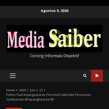
Skip
Agustus 9, 2026
to
content
Corong Informasi Obyektif
PRIMARY
MENU
Home
2026
Juni
23
Polres Tual Anjangsana ke Personel Sakit dan Pensiunan
Sambut Hari Bhayangkara ke-80