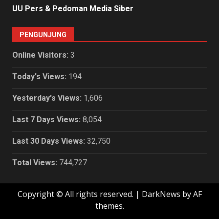
UU Pers & Pedoman Media Siber
PENGUNJUNG
Online Visitors:
3
Today's Views:
194
Yesterday's Views:
1,606
Last 7 Days Views:
8,054
Last 30 Days Views:
32,750
Total Views:
744,727
Copyright © All rights reserved.
|
DarkNews
by AF
themes.