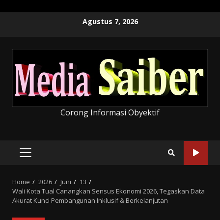
Skip
Agustus 7, 2026
to
content
Corong Informasi Obyektif
PRIMARY
MENU
Home
2026
Juni
13
Wali Kota Tual Canangkan Sensus Ekonomi 2026, Tegaskan Data
Akurat Kunci Pembangunan Inklusif & Berkelanjutan