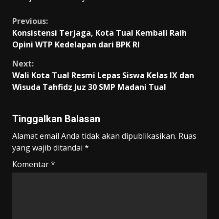
Continue
Previous:
Konsistensi Terjaga, Kota Tual Kembali Raih
Reading
Opini WTP Kedelapan dari BPK RI
Next:
Wali Kota Tual Resmi Lepas Siswa Kelas IX dan
Wisuda Tahfidz Juz 30 SMP Madani Tual
Tinggalkan Balasan
Alamat email Anda tidak akan dipublikasikan.
Ruas
yang wajib ditandai
*
Komentar
*