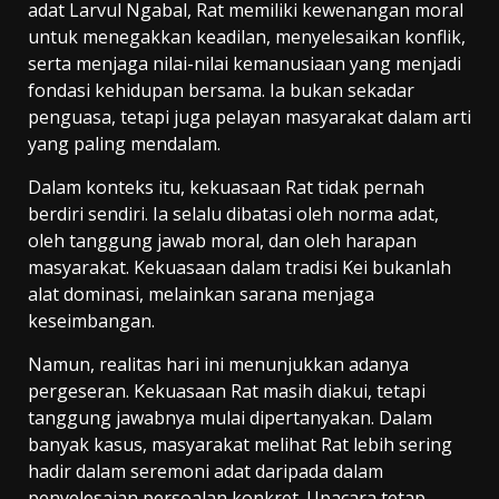
adat Larvul Ngabal, Rat memiliki kewenangan moral
untuk menegakkan keadilan, menyelesaikan konflik,
serta menjaga nilai-nilai kemanusiaan yang menjadi
fondasi kehidupan bersama. Ia bukan sekadar
penguasa, tetapi juga pelayan masyarakat dalam arti
yang paling mendalam.
Dalam konteks itu, kekuasaan Rat tidak pernah
berdiri sendiri. Ia selalu dibatasi oleh norma adat,
oleh tanggung jawab moral, dan oleh harapan
masyarakat. Kekuasaan dalam tradisi Kei bukanlah
alat dominasi, melainkan sarana menjaga
keseimbangan.
Namun, realitas hari ini menunjukkan adanya
pergeseran. Kekuasaan Rat masih diakui, tetapi
tanggung jawabnya mulai dipertanyakan. Dalam
banyak kasus, masyarakat melihat Rat lebih sering
hadir dalam seremoni adat daripada dalam
penyelesaian persoalan konkret. Upacara tetap