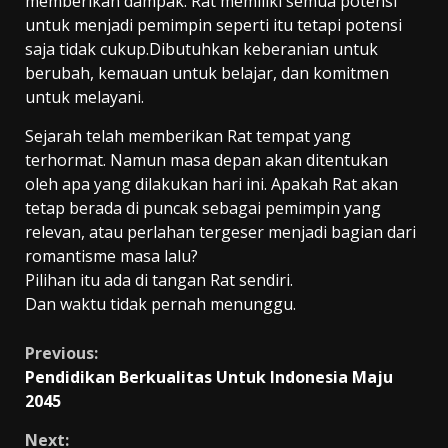
memberikan dampak. Rat memiliki semua potensi
untuk menjadi pemimpin seperti itu tetapi potensi
saja tidak cukup.Dibutuhkan keberanian untuk
berubah, kemauan untuk belajar, dan komitmen
untuk melayani.
Sejarah telah memberikan Rat tempat yang
terhormat. Namun masa depan akan ditentukan
oleh apa yang dilakukan hari ini. Apakah Rat akan
tetap berada di puncak sebagai pemimpin yang
relevan, atau perlahan tergeser menjadi bagian dari
romantisme masa lalu?
Pilihan itu ada di tangan Rat sendiri.
Dan waktu tidak pernah menunggu.
Continue
Previous:
Pendidikan Berkualitas Untuk Indonesia Maju
Reading
2045
Next: