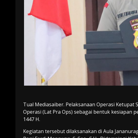
Tual Mediasaiber. Pelaksanaan Operasi Ketupat S
Operasi (Lat Pra Ops) sebagai bentuk kesiapan p
1447 H.
Kegiatan tersebut dilaksanakan di Aula Jananura