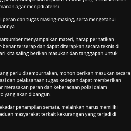
manan agar menjadi atensi.
peran dan tugas masing-masing, serta mengetahui
aannya.
 narsumber menyampaikan materi, harap perhatikan
enar terserap dan dapat diterapkan secara teknis di
ri kita saling berikan masukan dan tanggapan untuk
l yang perlu disempurnakan, mohon berikan masukan secara
tasi dan pelaksanaan tugas kedepan dapat memberikan
r merasakan peran dan keberadaan polisi dalam
o yang akan dibangun.
ekadar penampilan semata, melainkan harus memiliki
gaduan masyarakat terkait kekurangan yang terjadi di