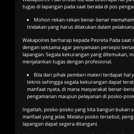
tugas di lapangan pada saat berada di pos penga
Mohon rekan-rekan benar-benar memahami 
tindakan yang harus dilakukan dalam pelaksan
Wakapolres berharap kepada Pesreta Pada saat
dengan seksama agar penyamaan persepsi benar-b
lapangan. Segala kekurangan yang ditemukan, ma
menjalankan tugas dengan profesional.
Bila dari pihak pemberi materi terdapat ha
teknis sehingga segala kekurangan dapat tera
manfaat nyata, di mana masyarakat benar-bena
pengamanan maupun pelayanan di posko-posk
Ingatlah, posko-posko yang kita bangun bukan s
manfaat yang jelas. Melalui posko tersebut, pen
lapangan dapat segera ditangani.