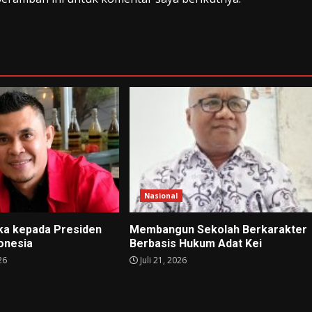
Nasional
ka kepada Presiden
Membangun Sekolah Berkarakter
donesia
Berbasis Hukum Adat Kei
26
Juli 21, 2026