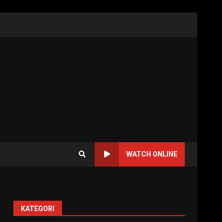
WATCH ONLINE
KATEGORI