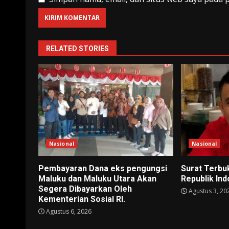
RELATED STORIES
Nasional
Nasional
Pembayaran Dana eks pengungsi
Surat Terbu
Maluku dan Maluku Utara Akan
Republik In
Segera Dibayarkan Oleh
Agustus 3, 20
Kementerian Sosial RI.
Agustus 6, 2026