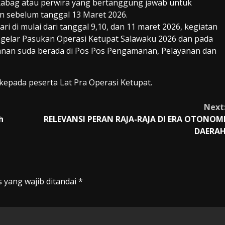
bag atau perwira yang bertanggung jawab untuk
 sebelum tanggal 13 Maret 2026.
i di mulai dari tanggal 9,10, dan 11 maret 2026, kegiatan
n gelar Pasukan Operasi Ketupat Salawaku 2026 dan pada
nan suda berada di Pos Pos Pengamanan, Pelayanan dan
kepada peserta Lat Pra Operasi Ketupat.
Next
h
RELEVANSI PERAN RAJA-RAJA DI ERA OTONOM
DAERA
 yang wajib ditandai
*