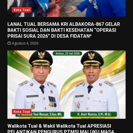
Kota Tual
LANAL TUAL BERSAMA KRI ALBAKORA-867 GELAR
BAKTI SOSIAL DAN BAKTI KESEHATAN “OPERASI
PRISAI SURA 2026” DI DESA FIDATAN*
Agustus 4, 2026
Kota Tual
Walikota Tual & Wakil Walikota Tual APRESIASI
PELANTIKAN PENGURUS PTMSI MALUKU MASA