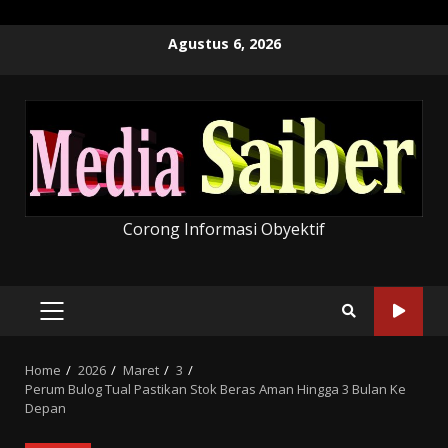
Skip
Agustus 6, 2026
to
content
Corong Informasi Obyektif
PRIMARY
MENU
Home
2026
Maret
3
Perum Bulog Tual Pastikan Stok Beras Aman Hingga 3 Bulan Ke
Depan