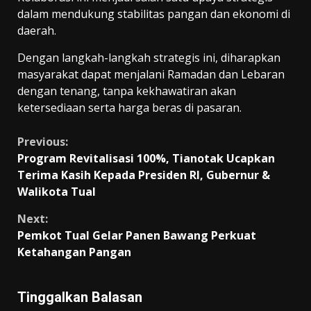
dalam mendukung stabilitas pangan dan ekonomi di
daerah.
Dengan langkah-langkah strategis ini, diharapkan
masyarakat dapat menjalani Ramadan dan Lebaran
dengan tenang, tanpa kekhawatiran akan
ketersediaan serta harga beras di pasaran.
Continue
Previous:
Program Revitalisasi 100%, Tianotak Ucapkan
Reading
Terima Kasih Kepada Presiden RI, Gubernur &
Walikota Tual
Next:
Pemkot Tual Gelar Panen Bawang Perkuat
Ketahangan Pangan
Tinggalkan Balasan