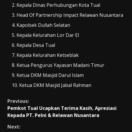
Kepala Dinas Perhubungan Kota Tual
Head Of Partnership Impact Relawan Nusantara
Kapolsek Dullah Selatan
Kepala Kelurahan Lor Dar El
Kepala Desa Tual
Kepala Kelurahan Ketseblak
Ketua Pengurus Yayasan Madani Timur
Ketua DKM Masjid Darul Islam
Ketua DKM Masjid Jabal Rahman
Continue
Previous:
Pemkot Tual Ucapkan Terima Kasih, Apresiasi
Reading
Kepada PT. Pelni & Relawan Nusantara
Next: