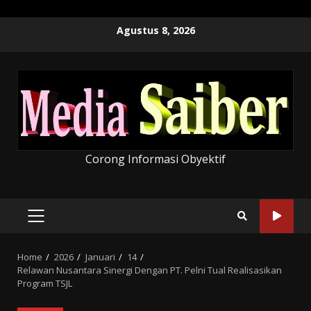
Skip
Agustus 8, 2026
to
content
Corong Informasi Obyektif
PRIMARY
MENU
Home
2026
Januari
14
Relawan Nusantara Sinergi Dengan PT. Pelni Tual Realisasikan
Program TSJL