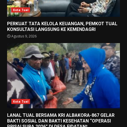
Kota Tual
PERKUAT TATA KELOLA KEUANGAN, PEMKOT TUAL
KONSULTASI LANGSUNG KE KEMENDAGRI
Agustus 9, 2026
Kota Tual
LANAL TUAL BERSAMA KRI ALBAKORA-867 GELAR
BAKTI SOSIAL DAN BAKTI KESEHATAN “OPERASI
PRISAI SURA 2026” DI DESA FIDATAN*