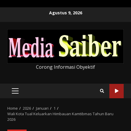
Skip
Agustus 9, 2026
to
content
Corong Informasi Obyektif
PRIMARY
MENU
Home
2026
Januari
1
Wali Kota Tual Keluarkan Himbauan Kamtibmas Tahun Baru
2026