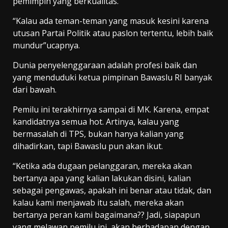
pemimpin yang berkualitas.
“Kalau ada teman-teman yang masuk kesini karena
utusan Partai Politik atau paslon tertentu, lebih baik
mundur”ucapnya.
Dunia penyelenggaraan adalah profesi baik dan
yang menduduki ketua pimpinan Bawaslu RI banyak
dari bawah.
Pemilu ini terakhirnya sampai di MK. Karena, empat
kandidatnya semua hot. Artinya, kalau yang
bermasalah di TPS, bukan hanya kalian yang
dihadirkan, tapi Bawaslu pun akan ikut.
“Ketika ada dugaan pelanggaran, mereka akan
bertanya apa yang kalian lakukan disini, kalian
sebagai pengawas, apakah ini benar atau tidak, dan
kalau kami menjawab itu salah, mereka akan
bertanya peran kami bagaimana?? Jadi, siapapun
yang melawan pemilu ini, akan berhadapan dengan