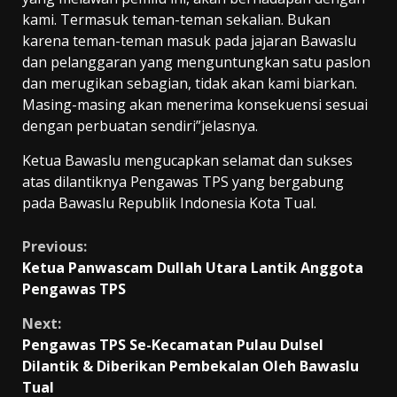
kami. Termasuk teman-teman sekalian. Bukan
karena teman-teman masuk pada jajaran Bawaslu
dan pelanggaran yang menguntungkan satu paslon
dan merugikan sebagian, tidak akan kami biarkan.
Masing-masing akan menerima konsekuensi sesuai
dengan perbuatan sendiri”jelasnya.
Ketua Bawaslu mengucapkan selamat dan sukses
atas dilantiknya Pengawas TPS yang bergabung
pada Bawaslu Republik Indonesia Kota Tual.
Continue
Previous:
Ketua Panwascam Dullah Utara Lantik Anggota
Reading
Pengawas TPS
Next:
Pengawas TPS Se-Kecamatan Pulau Dulsel
Dilantik & Diberikan Pembekalan Oleh Bawaslu
Tual