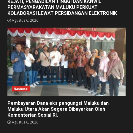
KEJATI, PENGADILAN TINGGI DAN KANWIL
PERMASYARAKATAN MALUKU PERKUAT
KOLABORASI LEWAT PERSIDANGAN ELEKTRONIK
Agustus 6, 2026
Nasional
Pembayaran Dana eks pengungsi Maluku dan
Maluku Utara Akan Segera Dibayarkan Oleh
Kementerian Sosial RI.
Agustus 6, 2026