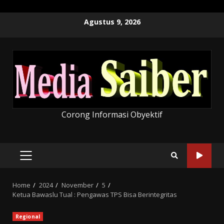
Skip
Agustus 9, 2026
to
content
Corong Informasi Obyektif
PRIMARY
MENU
Home
2024
November
5
Ketua Bawaslu Tual : Pengawas TPS Bisa Berintegritas
Regional