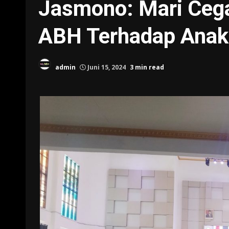
Jasmono: Mari Ceg
ABH Terhadap Anak
admin
Juni 15, 2024
3 min read