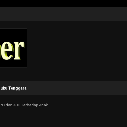
luku Tenggara
TPPO dan ABH Terhadap Anak