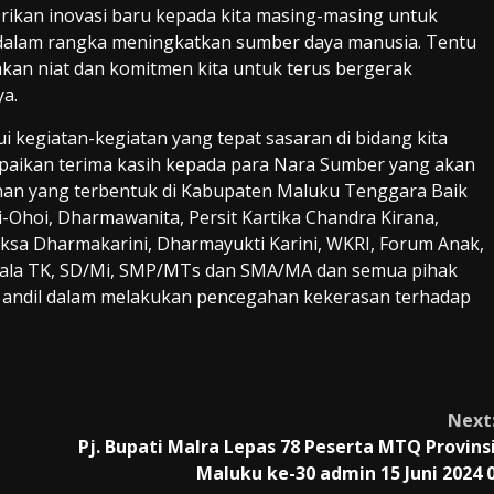
erikan inovasi baru kepada kita masing-masing untuk
k dalam rangka meningkatkan sumber daya manusia. Tentu
an niat dan komitmen kita untuk terus bergerak
a.
i kegiatan-kegiatan yang tepat sasaran di bidang kita
aikan terima kasih kepada para Nara Sumber yang akan
nan yang terbentuk di Kabupaten Maluku Tenggara Baik
hoi, Dharmawanita, Persit Kartika Chandra Kirana,
yaksa Dharmakarini, Dharmayukti Karini, WKRI, Forum Anak,
pala TK, SD/Mi, SMP/MTs dan SMA/MA dan semua pihak
 andil dalam melakukan pencegahan kekerasan terhadap
Next
Pj. Bupati Malra Lepas 78 Peserta MTQ Provins
Maluku ke-30 admin 15 Juni 2024 