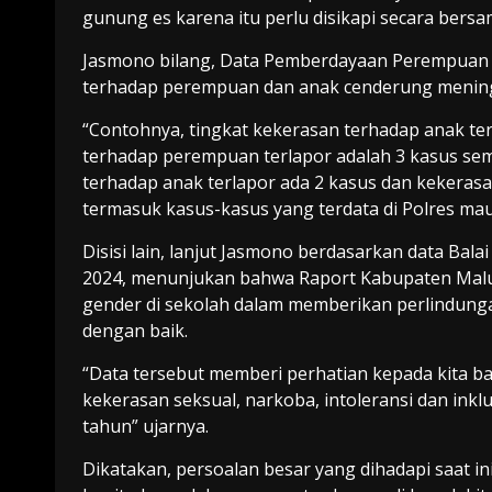
gunung es karena itu perlu disikapi secara bersa
Jasmono bilang, Data Pemberdayaan Perempuan
terhadap perempuan dan anak cenderung menin
“Contohnya, tingkat kekerasan terhadap anak te
terhadap perempuan terlapor adalah 3 kasus seme
terhadap anak terlapor ada 2 kasus dan kekeras
termasuk kasus-kasus yang terdata di Polres ma
Disisi lain, lanjut Jasmono berdasarkan data Bal
2024, menunjukan bahwa Raport Kabupaten Maluk
gender di sekolah dalam memberikan perlindungan
dengan baik.
“Data tersebut memberi perhatian kepada kita ba
kekerasan seksual, narkoba, intoleransi dan inklu
tahun” ujarnya.
Dikatakan, persoalan besar yang dihadapi saat in