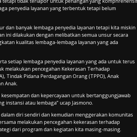
a tetapi tidak terlapor untuk penangan yang komphrehensi
baga penyedia layanan yang terbentuk tetapi belum
ur dan banyak lembaga penyedia layanan tetapi kita miskin
atan ini dilakukan dengan melibatkan semua unsur secara
gkatan kualitas lembaga-lembaga layanan yang ada
ta setiap lembaga penyedia layanan yang ada untuk terus
untuk melakukan pencegahan Kekerasan Terhadap
), Tindak Pidana Perdagangan Orang (TPPO), Anak
n Anak.
kan kesempatan dan kepercayaan untuk bertanggungjawab
ng instansi atau lembaga” ucap Jasmono.
 dalam diri sendiri dan kemudian menggerakan komunitas
 bersama melakukan pencegahan kekerasan terhadap
tegi dari program dan kegiatan kita masing-masing.