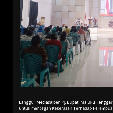
Langgur Mediasaiber. Pj. Bupati Maluku Tengga
untuk mencegah Kekerasan Terhadap Perempuan 