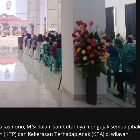
ra Jasmono, M.Si dalam sambutannya mengajak semua piha
(KTP) dan Kekerasan Terhadap Anak (KTA) di wilayah