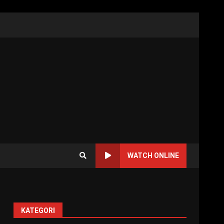
WATCH ONLINE
KATEGORI