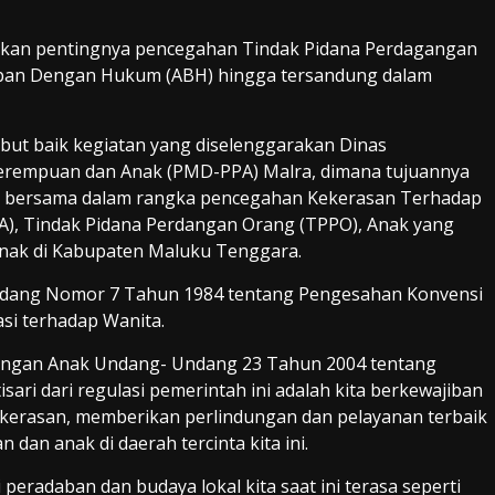
akan pentingnya pencegahan Tindak Pidana Perdagangan
pan Dengan Hukum (ABH) hingga tersandung dalam
ut baik kegiatan yang diselenggarakan Dinas
erempuan dan Anak (PMD-PPA) Malra, dimana tujuannya
n bersama dalam rangka pencegahan Kekerasan Terhadap
), Tindak Pidana Perdangan Orang (TPPO), Anak yang
nak di Kabupaten Maluku Tenggara.
ndang Nomor 7 Tahun 1984 tentang Pengesahan Konvensi
si terhadap Wanita.
ungan Anak Undang- Undang 23 Tahun 2004 tentang
ri dari regulasi pemerintah ini adalah kita berkewajiban
ekerasan, memberikan perlindungan dan pelayanan terbaik
an anak di daerah tercinta kita ini.
i peradaban dan budaya lokal kita saat ini terasa seperti