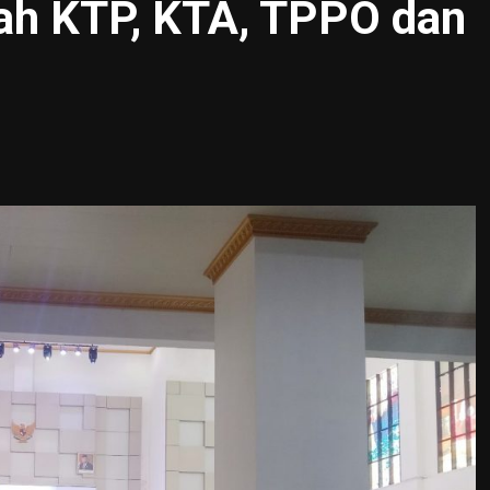
ah KTP, KTA, TPPO dan