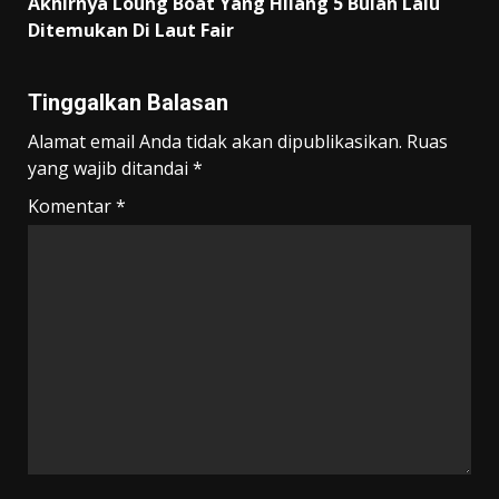
Akhirnya Loung Boat Yang Hilang 5 Bulan Lalu
Ditemukan Di Laut Fair
Tinggalkan Balasan
Alamat email Anda tidak akan dipublikasikan.
Ruas
yang wajib ditandai
*
Komentar
*