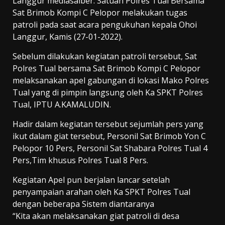
Langgur mediasaiber. Satuan Polres Tual Bersama
Sat Brimob Kompi C Pelopor melakukan tugas
patroli pada saat acara pengukuhan kepala Ohoi
Langgur, Kamis (27-01-2022).
Sebelum dilakukan kegiatan patroli tersebut, Sat
Polres Tual bersama Sat Brimob Kompi C Pelopor
melaksanakan apel gabungan di lokasi Mako Polres
Tual yang di pimpin langsung oleh Ka SPKT Polres
Tual, IPTU A.KAMALUDIN.
Hadir dalam kegiatan tersebut sejumlah pers yang
ikut dalam giat tersebut, Personil Sat Brimob Yon C
Pelopor 10 Pers, Personil Sat Shabara Polres Tual 4
Pers,Tim khusus Polres Tual 8 Pers.
Kegiatan Apel pun berjalan lancar setelah
penyampaian arahan oleh Ka SPKT Polres Tual
dengan beberapa Sistem diantaranya
“Kita akan melaksanakan giat patroli di desa