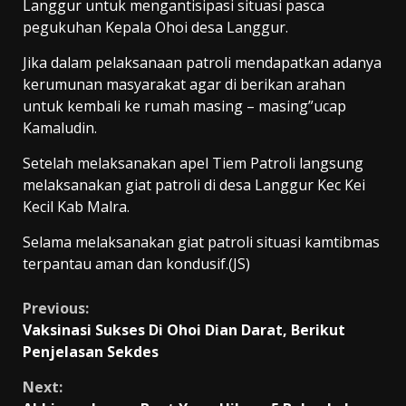
Langgur untuk mengantisipasi situasi pasca
pegukuhan Kepala Ohoi desa Langgur.
Jika dalam pelaksanaan patroli mendapatkan adanya
kerumunan masyarakat agar di berikan arahan
untuk kembali ke rumah masing – masing”ucap
Kamaludin.
Setelah melaksanakan apel Tiem Patroli langsung
melaksanakan giat patroli di desa Langgur Kec Kei
Kecil Kab Malra.
Selama melaksanakan giat patroli situasi kamtibmas
terpantau aman dan kondusif.(JS)
Continue
Previous:
Vaksinasi Sukses Di Ohoi Dian Darat, Berikut
Reading
Penjelasan Sekdes
Next: