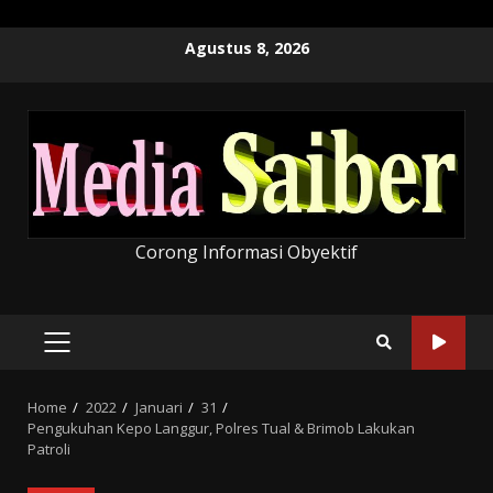
Skip
Agustus 8, 2026
to
content
Corong Informasi Obyektif
PRIMARY
MENU
Home
2022
Januari
31
Pengukuhan Kepo Langgur, Polres Tual & Brimob Lakukan
Patroli